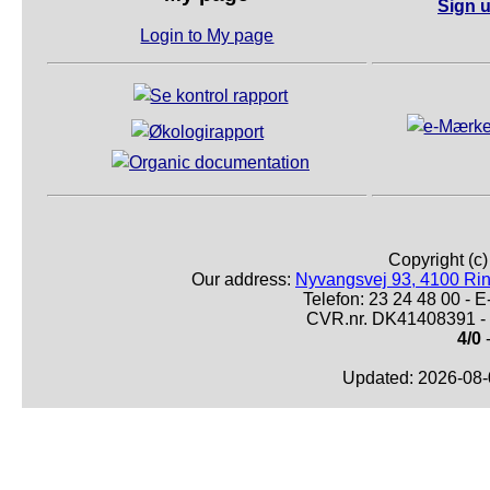
Sign u
Login to My page
Copyright (c
Our address:
Nyvangsvej 93, 4100 Ri
Telefon: 23 24 48 00 -
CVR.nr. DK41408391 - 
4/0
-
Updated: 2026-08-0