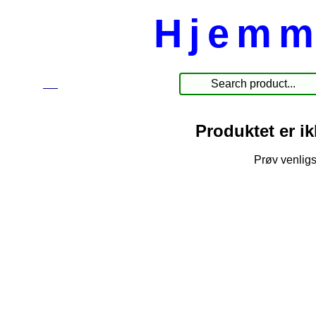
Hjemm
☰
Produkte
Produktet er i
Prøv venligs