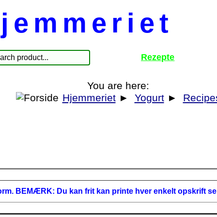
jemmeriet
Rezepte
You are here:
Hjemmeriet
►
Yogurt
►
Recipe
form.
BEMÆRK:
Du kan frit kan printe hver enkelt opskrift se