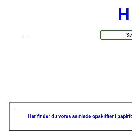
H
☰
Produkte
Her finder du vores samlede opskrifter i papir