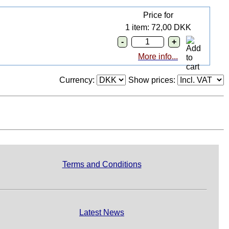
Price for
1 item: 72,00 DKK
More info...
Currency:
Show prices:
Terms and Conditions
Latest News