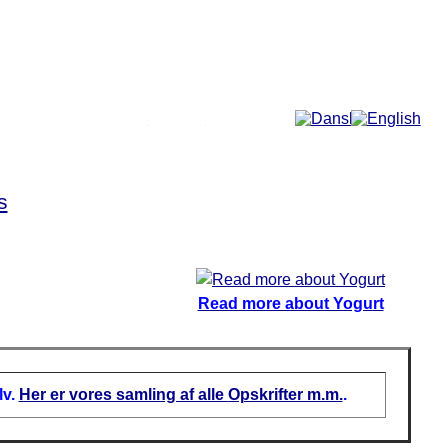
More...
s
Read more about Yogurt
lv.
Her er vores samling af alle
Opskrifter m.m.
.