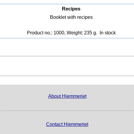
Recipes
Booklet with recipes
Product no.: 1000, Weight: 235 g.
In stock
About Hjemmeriet
Contact Hjemmeriet