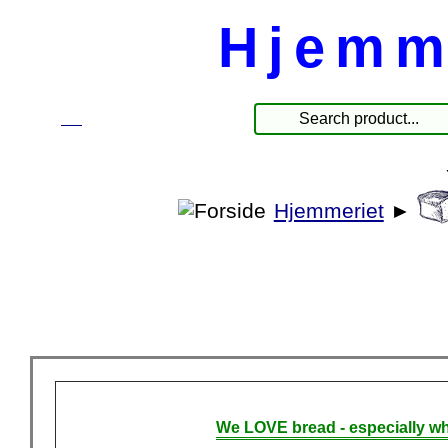
Hjemm
☰
Produkte
Hjemmeriet
►
We LOVE bread - especially wh