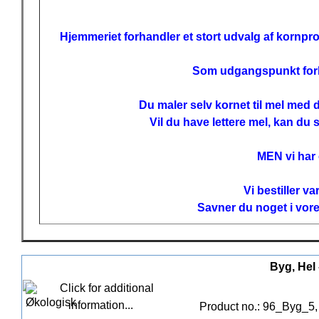
Hjemmeriet forhandler et stort udvalg af kornpro
Som udgangspunkt forhan
Du maler selv kornet til mel med
Vil du have lettere mel, kan du 
MEN vi har
Vi bestiller v
Savner du noget i vore
Byg, Hel 
Product no.: 96_Byg_5,