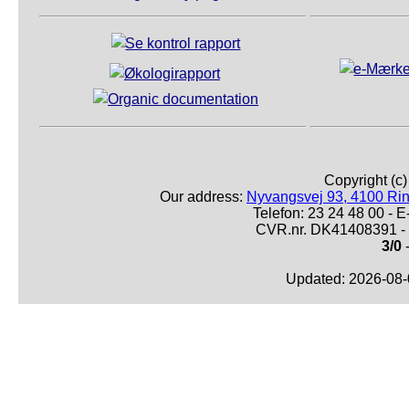
Copyright (c
Our address:
Nyvangsvej 93, 4100 Ri
Telefon: 23 24 48 00 -
CVR.nr. DK41408391 - 
3/0
-
Updated: 2026-08-0