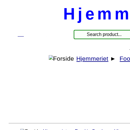
Hjemm
☰
Produkte
Hjemmeriet
►
Foo