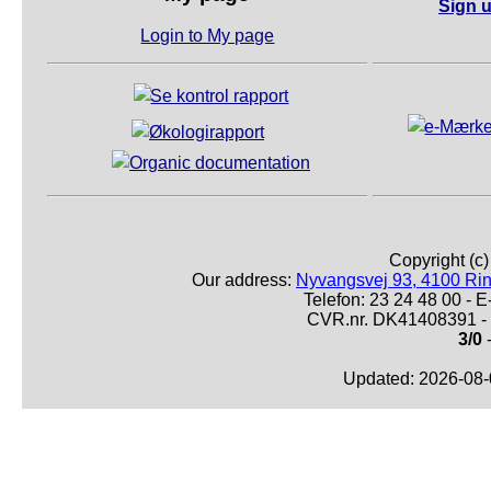
Sign u
Login to My page
Copyright (c
Our address:
Nyvangsvej 93, 4100 Ri
Telefon: 23 24 48 00 -
CVR.nr. DK41408391 - 
3/0
-
Updated: 2026-08-0