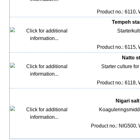
Product no.: 6110, 
Tempeh star
Starterkult
Product no.: 6115, 
Natto st
Starter culture f
Product no.: 6118, 
Nigari sal
Koaguleringsmiddel 
Product no.: NIG500, 