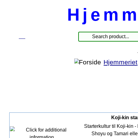
Hjemm
☰
Produkte
Hjemmeriet
Koji-kin sta
Starterkultur til Koji-kin 
Shoyu og Tamari eller 