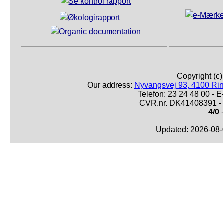
Copyright (c
Our address:
Nyvangsvej 93, 4100 Ri
Telefon: 23 24 48 00 -
CVR.nr. DK41408391 - 
4/0
-
Updated: 2026-08-0