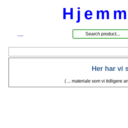
Hjemm
☰
Produkte
Her har vi 
( ... materiale som vi tidligere 