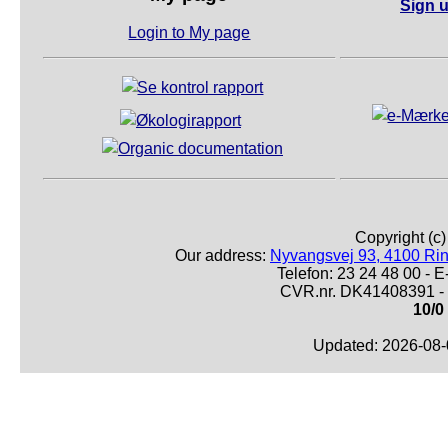
Sign u
Login to My page
Copyright (c
Our address:
Nyvangsvej 93, 4100 Ri
Telefon: 23 24 48 00 -
CVR.nr. DK41408391 - 
10/0
Updated: 2026-08-0