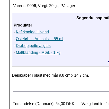
Varenr.: 9096, Vægt: 20 g.,
På lager
Søger du inspirat
Produkter
-
Kefirknolde til vand
-
Osteløbe - Animalsk - 55 ml
-
Dråbepipette af glas
-
Maltblanding - Mørk - 1 kg
Dejskraber i plast med mål 9,8 cm x 14,7 cm.
Forsendelse (Danmark): 54,00 DKK
- Vælg land for fr