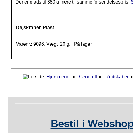
Der er plads til 380 g mere til samme forsendelsespris.
S
Dejskraber, Plast
Varenr.: 9096, Vægt: 20 g.,
På lager
Hjemmeriet
►
Generelt
►
Redskaber
Bestil i Webshop