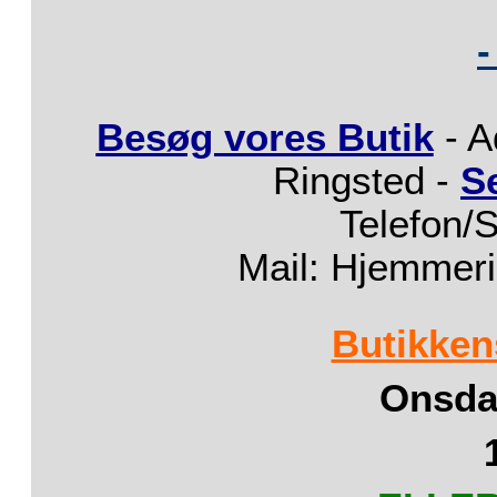
-
Besøg vores Butik
- A
Ringsted -
S
Telefon/
Mail: Hjemmer
Butikken
Onsdag