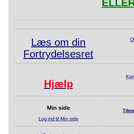
ELLER 
Læs om din
O
Fortrydelsesret
Kon
Hjælp
Min side
Tilm
Log ind til Min side