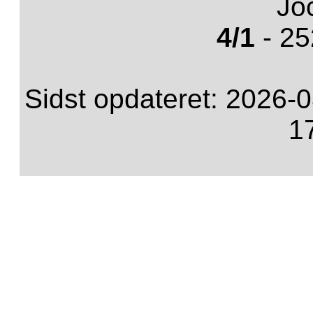
Jo
4/1
- 25
Sidst opdateret: 2026-0
1