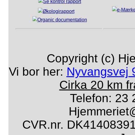
Copyright (c) Hj
Vi bor her:
Nyvangsvej 
Cirka 20 km f
Telefon: 23 
Hjemmeriet
CVR.nr. DK41408391 