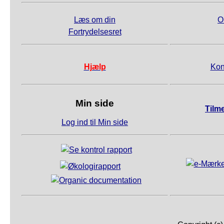
Læs om din
O
Fortrydelsesret
Hjælp
Kon
Min side
Tilm
Log ind til Min side