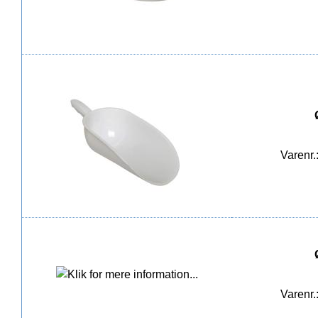
Varenr.
Varenr.