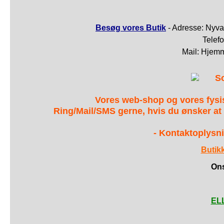
Besøg vores Butik
- Adresse: Nyva
Telef
Mail: Hjem
S
Vores web-shop og vores fys
Ring/Mail/SMS gerne, hvis du ønsker at
- Kontaktoplysni
Butik
Ons
ELL