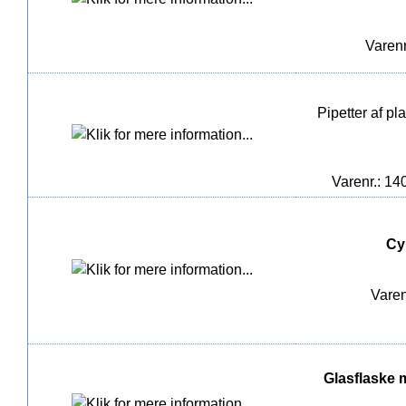
Varenr
Pipetter af p
Varenr.: 14
Cy
Varen
Glasflaske m