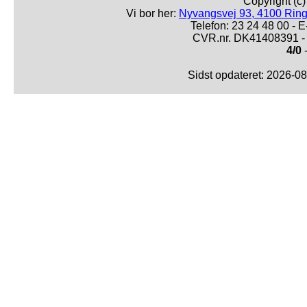
Copyright (c
Vi bor her:
Nyvangsvej 93, 4100 Ring
Telefon: 23 24 48 00 -
CVR.nr. DK41408391 - 
4/0
-
Sidst opdateret: 2026-0