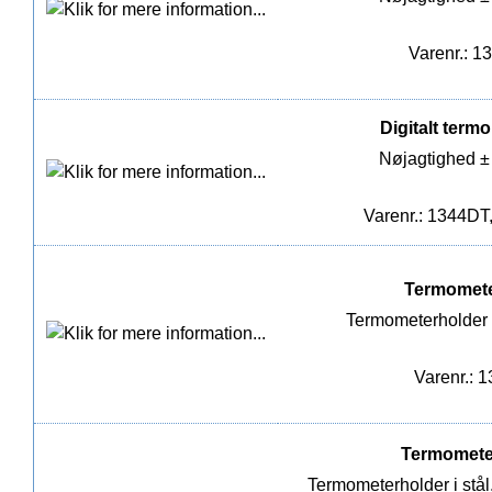
Varenr.: 1
Digitalt term
Nøjagtighed ±
Varenr.: 1344DT
Termometer
Termometerholder i
Varenr.: 
Termometer
Termometerholder i stål