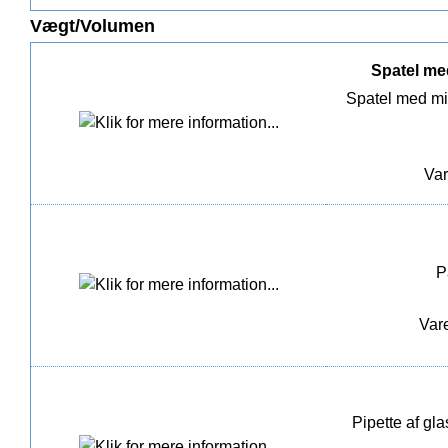
Vægt/Volumen
Spatel med
Spatel med mik
Var
P
Vare
Pipette af gl