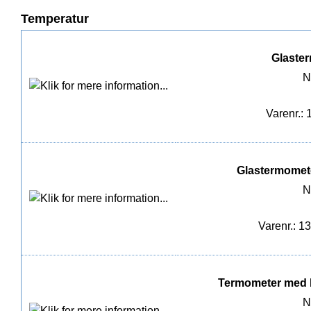
Temperatur
Glaster
N
Varenr.: 
Glastermomete
N
Varenr.: 1
Termometer med b
N