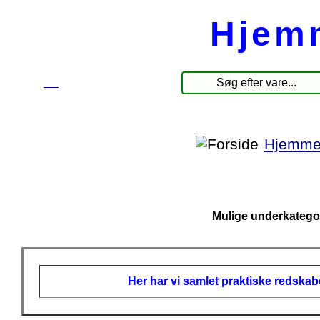
Hjem
☰
Produkter
Hjemmer
Mulige underkatego
Her har vi samlet praktiske redskabe