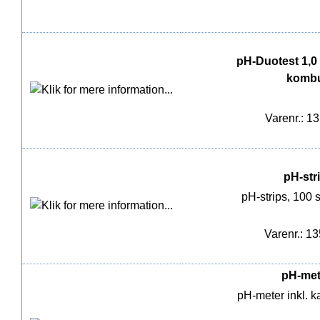
pH-Duotest 1,0 -
kombu
Varenr.: 1
pH-stri
pH-strips, 100 s
Varenr.: 1
pH-mete
pH-meter inkl. 