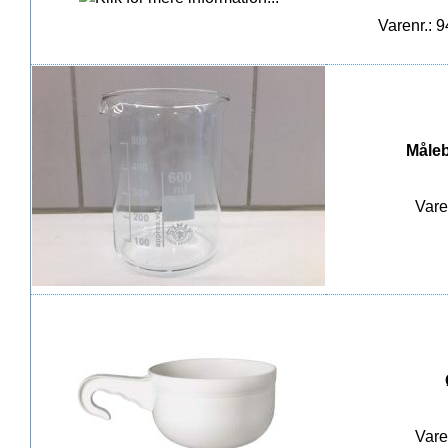
Varenr.: 
Måleb
Vare
Vare