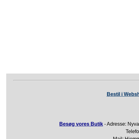
Bestil i Webs
Besøg vores Butik
- Adresse: Nyva
Telef
Mail: Hjem