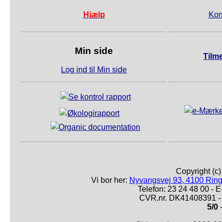
Hjælp
Kon
Min side
Tilm
Log ind til Min side
Copyright (c
Vi bor her:
Nyvangsvej 93, 4100 Ring
Telefon: 23 24 48 00 -
CVR.nr. DK41408391 - 
5/0
-