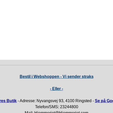
Bestil i Webshoppen - Vi sender straks
- Eller -
es Butik
- Adresse: Nyvangsvej 93, 4100 Ringsted -
Se på Go
Telefon/SMS: 23244800
Mail: Hjemmeriet@Hjemmeriet.com