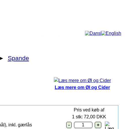
Mere...
►
Spande
Læs mere om Øl og Cider
Pris ved køb af
1 stk: 72,00 DKK
l), inkl. gærlås