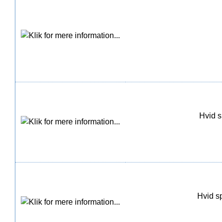
Hvid s
Hvid s