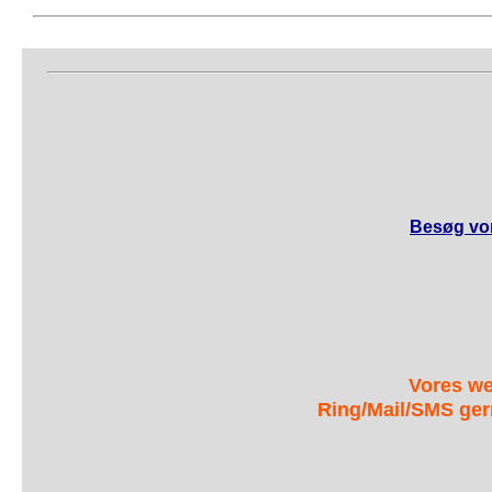
Besøg vor
Vores we
Ring/Mail/SMS ger