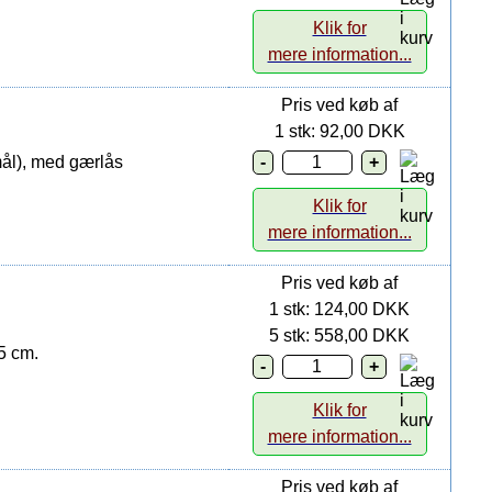
Klik for
mere information...
Pris ved køb af
1 stk: 92,00 DKK
mål), med gærlås
Klik for
mere information...
Pris ved køb af
1 stk: 124,00 DKK
5 stk: 558,00 DKK
5 cm.
Klik for
mere information...
Pris ved køb af