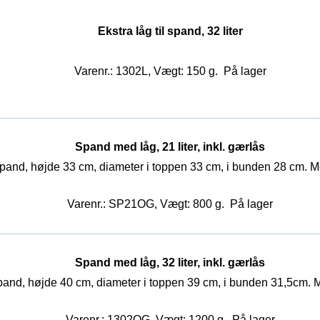
Ekstra låg til spand, 32 liter
Varenr.: 1302L, Vægt: 150 g.
På lager
Spand med låg, 21 liter, inkl. gærlås
pand, højde 33 cm, diameter i toppen 33 cm, i bunden 28 cm. 
Varenr.: SP21OG, Vægt: 800 g.
På lager
Spand med låg, 32 liter, inkl. gærlås
pand, højde 40 cm, diameter i toppen 39 cm, i bunden 31,5cm. 
Varenr.: 1302OG, Vægt: 1200 g.
På lager