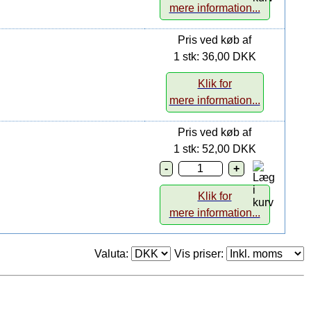
mere information...
Pris ved køb af
1 stk: 36,00 DKK
Klik for
mere information...
Pris ved køb af
1 stk: 52,00 DKK
Klik for
mere information...
Valuta:
Vis priser: