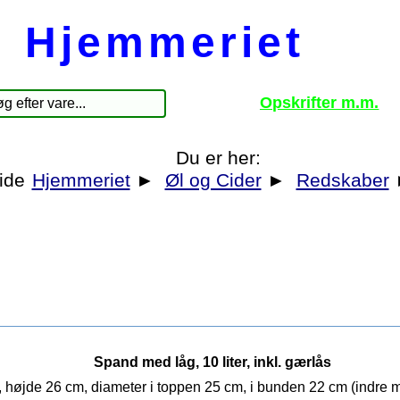
Hjemmeriet
Opskrifter m.m.
Du er her:
Hjemmeriet
►
Øl og Cider
►
Redskaber
Spand med låg, 10 liter, inkl. gærlås
 højde 26 cm, diameter i toppen 25 cm, i bunden 22 cm (indre må