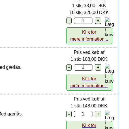
1 stk: 38,00 DKK
10 stk: 320,00 DKK
Klik for
mere information...
Pris ved køb af
1 stk: 108,00 DKK
Med gærlås.
Klik for
mere information...
Pris ved køb af
1 stk: 148,00 DKK
Med gærlås.
Klik for