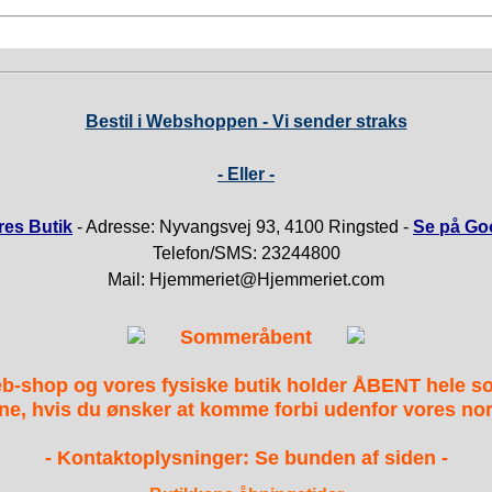
Bestil i Webshoppen - Vi sender straks
- Eller -
es Butik
- Adresse: Nyvangsvej 93, 4100 Ringsted -
Se på Go
Telefon/SMS: 23244800
Mail: Hjemmeriet@Hjemmeriet.com
Sommeråbent
b-shop og vores fysiske butik holder ÅBENT hele 
ne, hvis du ønsker at komme forbi udenfor vores nor
- Kontaktoplysninger: Se bunden af siden -