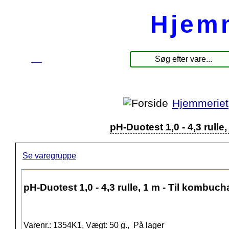
Hjem
☰
Produkter
Hjemmeriet
pH-Duotest 1,0 - 4,3 rull
Se varegruppe
pH-Duotest 1,0 - 4,3 rulle, 1 m - Til kombuc
Varenr.: 1354K1, Vægt: 50 g.,
På lager