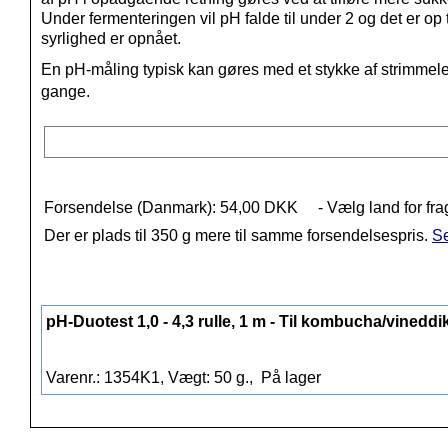
Under fermenteringen vil pH falde til under 2 og det er o
syrlighed er opnået.
En pH-måling typisk kan gøres med et stykke af strimmele
gange.
Forsendelse (Danmark): 54,00 DKK
- Vælg land for fra
Der er plads til 350 g mere til samme forsendelsespris.
Se
pH-Duotest 1,0 - 4,3 rulle, 1 m - Til kombucha/vineddi
Varenr.: 1354K1, Vægt: 50 g.,
På lager