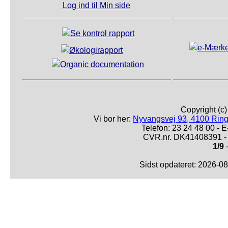
Log ind til Min side
Copyright (c
Vi bor her:
Nyvangsvej 93, 4100 Ring
Telefon: 23 24 48 00 -
CVR.nr. DK41408391 - 
1/9
-
Sidst opdateret: 2026-0