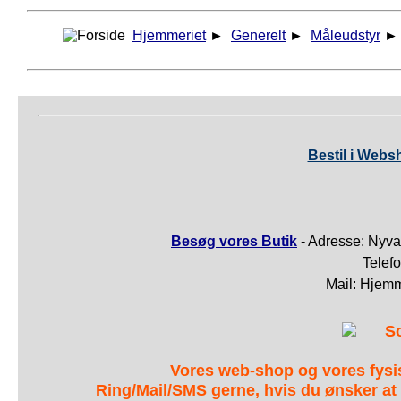
Hjemmeriet
►
Generelt
►
Måleudstyr
Bestil i Webs
Besøg vores Butik
- Adresse: Nyva
Telef
Mail: Hjem
S
Vores web-shop og vores fys
Ring/Mail/SMS gerne, hvis du ønsker at