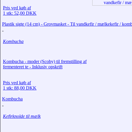
Pris ved køb af
1 stk: 52,00 DKK
Plastik sigte (14 cm) - Grovmasket - Til vandkefir / mælkekefir / ko
-
Kombucha
Kombucha - moder (Scoby) til fremstilling af
fermenteret te - Inklusiv opskrift
Pris ved køb af
1 stk: 88,00 DKK
Kombucha
-
Kefirknolde til mælk