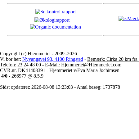
Copyright (c) Hjemmeriet - 2009..2026
Vi bor her:
Nyvangsvej 93, 4100 Ringsted
-
Bemærk: Cirka 20 km fra 
Telefon: 23 24 48 00 - E-Mail: Hjemmeriet@Hjemmeriet.com
CVR.nr. DK41408391 - Hjemmeriet v/Eva Maria Jochimsen
4/0
- 266977 @ 8.5.9
Sidst opdateret: 2026-08-08 13:23:03 - Antal besøg: 1737878