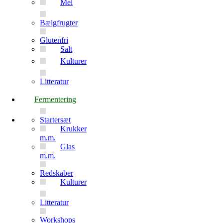
Mel
Bælgfrugter
Glutenfri
Salt
Kulturer
Litteratur
Fermentering
Startersæt
Krukker
m.m.
Glas
m.m.
Redskaber
Kulturer
Litteratur
Workshops