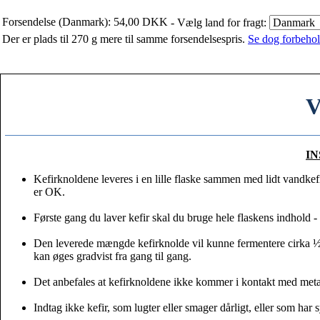
Forsendelse (Danmark): 54,00 DKK
- Vælg land for fragt:
Der er plads til 270 g mere til samme forsendelsespris.
Se dog forbehold
V
I
Kefirknoldene leveres i en lille flaske sammen med lidt vandkef
er OK.
Første gang du laver kefir skal du bruge hele flaskens indhold 
Den leverede mængde kefirknolde vil kunne fermentere cirka ½
kan øges gradvist fra gang til gang.
Det anbefales at kefirknoldene ikke kommer i kontakt med meta
Indtag ikke kefir, som lugter eller smager dårligt, eller som har