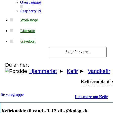
Overvågning
Raspberry Pi
Workshops
Litteratur
Gavekort
Du er her:
Hjemmeriet
►
Kefir
►
Vandkefir
Kefirknolde til 
Se varegruppe
Læs mere om Kefir
Kefirknolde til vand - Til 3 dl - Økologisk