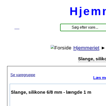
Hjem
☰
Produkter
Hjemmeriet
Slange, sili
Se varegruppe
Læs me
Slange, silikone 6/8 mm - længde 1 m