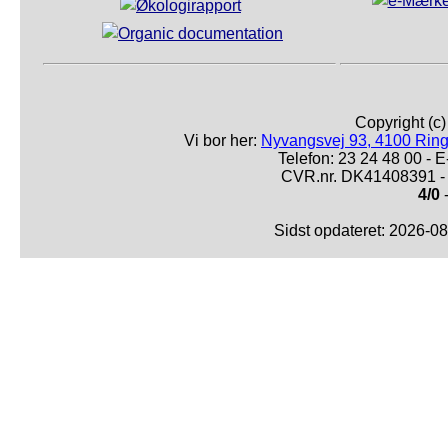
Copyright (c
Vi bor her:
Nyvangsvej 93, 4100 Ring
Telefon: 23 24 48 00 -
CVR.nr. DK41408391 - 
4/0
-
Sidst opdateret: 2026-0