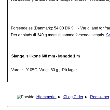
Forsendelse (Danmark): 54,00 DKK
- Vælg land for fra
Der er plads til 340 g mere til samme forsendelsespris.
Se
Slange, silikone 6/8 mm - længde 1 m
Varenr.: 9105O, Vægt: 60 g.,
På lager
Hjemmeriet
►
Øl og Cider
►
Redskaber