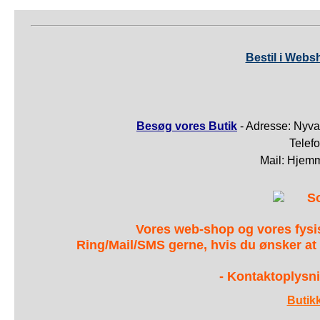
Bestil i Webs
Besøg vores Butik
- Adresse: Nyva
Telef
Mail: Hjem
S
Vores web-shop og vores fys
Ring/Mail/SMS gerne, hvis du ønsker at
- Kontaktoplysni
Butik