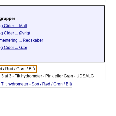
grupper
g Cider ... Malt
g Cider ... Øvrigt
mentering ... Redskaber
og Cider ... Gær