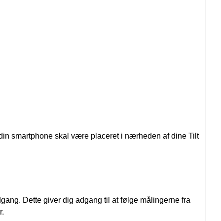
 din smartphone skal være placeret i nærheden af dine Tilt
ang. Dette giver dig adgang til at følge målingerne fra
r.