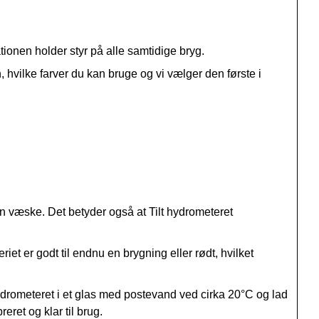
tionen holder styr på alle samtidige bryg.
, hvilke farver du kan bruge og vi vælger den første i
i en væske. Det betyder også at Tilt hydrometeret
eriet er godt til endnu en brygning eller rødt, hvilket
ilt hydrometeret i et glas med postevand ved cirka 20°C og lad
eret og klar til brug.