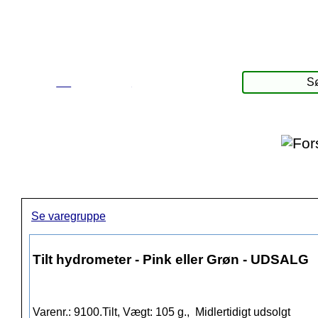
☰
Produkter
Se varegruppe
Tilt hydrometer - Pink eller Grøn - UDSALG
Varenr.: 9100.Tilt, Vægt: 105 g.,
Midlertidigt udsolgt