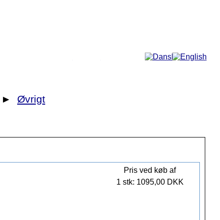
Mere...
►
Øvrigt
Pris ved køb af
1 stk: 1095,00 DKK