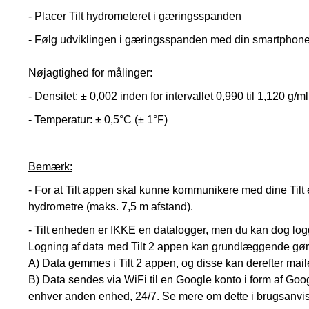
- Placer Tilt hydrometeret i gæringsspanden
- Følg udviklingen i gæringsspanden med din smartphon
Nøjagtighed for målinger:
- Densitet: ± 0,002 inden for intervallet 0,990 til 1,120 g/ml
- Temperatur: ± 0,5°C (± 1°F)
Bemærk:
- For at Tilt appen skal kunne kommunikere med dine Tilt 
hydrometre
(maks. 7,5 m afstand)
.
- Tilt enheden er IKKE en datalogger, men du kan dog logg
Logning af data med Tilt 2 appen kan grundlæggende gør
A) Data gemmes i Tilt 2 appen, og disse kan derefter mailes
B) Data sendes via WiFi til en Google konto i form af Goo
enhver anden enhed, 24/7.
Se mere om dette i brugsanvisn