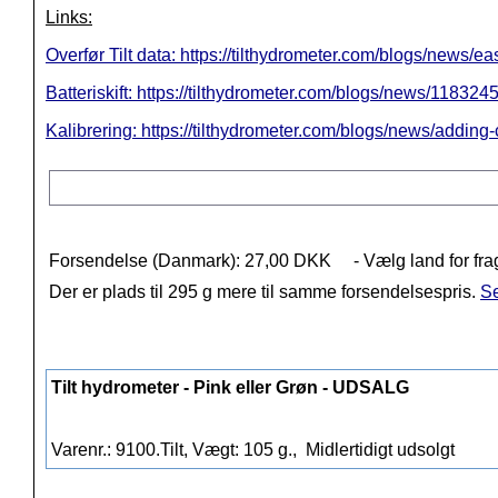
Links:
Overfør Tilt data: https://tilthydrometer.com/blogs/news/ea
Batteriskift: https://tilthydrometer.com/blogs/news/11832
Kalibrering: https://tilthydrometer.com/blogs/news/adding-c
Forsendelse (Danmark): 27,00 DKK
- Vælg land for fra
Der er plads til 295 g mere til samme forsendelsespris.
Se
Tilt hydrometer - Pink eller Grøn - UDSALG
Varenr.: 9100.Tilt, Vægt: 105 g.,
Midlertidigt udsolgt