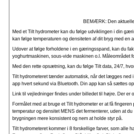
BEMÆRK: Den aktuelle pr
Med et Tilt hydrometer kan du følge udviklingen i din gær
kan følge temperaturen og densiteten af dit bryg med en 
Udover at følge forholdene i en gæringsspand, kan du fakti
yoghurtmaskinen, sous-vide maskinen o.l. Måleområdet for
Med den rette opsætning, kan du følge Tilt data, 24/7, hvor
Tilt hydrometeret tænder automatisk, når det lægges ned i 
app hvert sekund via Bluetooth. Din app kan så sættes op t
Link til vejledninger findes under billedet til højre. Der er
Formålet med at bruge et Tilt hydrometer er at få fingeren 
temperatur og densitet MENS det fermenterer, uden at du 
brygningen mere konsistent og nem at holde styr på.
Tilt hydrometeret kommer i 8 forskellige farver, som alle 