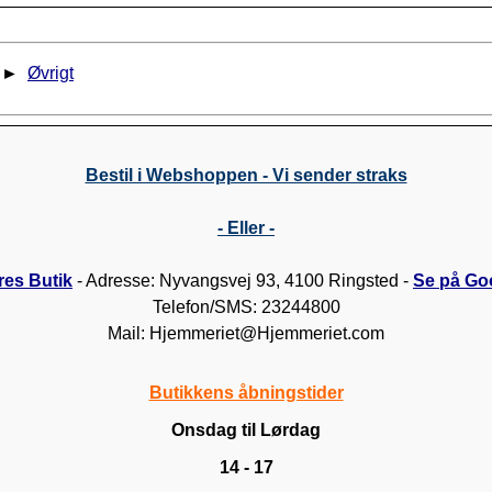
►
Øvrigt
Bestil i Webshoppen - Vi sender straks
- Eller -
es Butik
- Adresse: Nyvangsvej 93, 4100 Ringsted -
Se på Go
Telefon/SMS: 23244800
Mail: Hjemmeriet@Hjemmeriet.com
Butikkens åbningstider
Onsdag til Lørdag
14 - 17