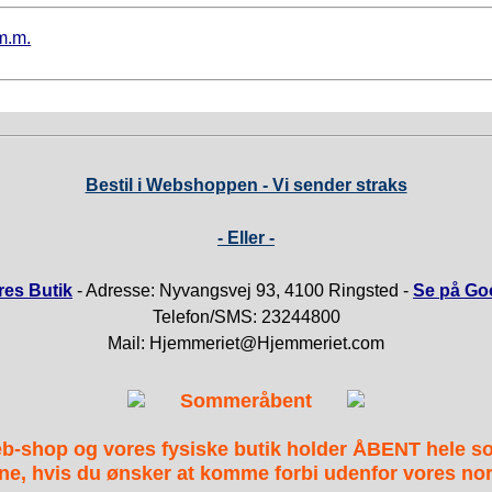
m.m.
Bestil i Webshoppen - Vi sender straks
- Eller -
es Butik
- Adresse: Nyvangsvej 93, 4100 Ringsted -
Se på Go
Telefon/SMS: 23244800
Mail: Hjemmeriet@Hjemmeriet.com
Sommeråbent
b-shop og vores fysiske butik holder ÅBENT hele 
ne, hvis du ønsker at komme forbi udenfor vores nor