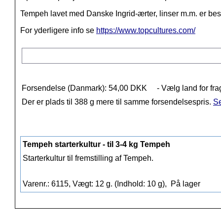
Tempeh lavet med Danske Ingrid-ærter, linser m.m. er bes
For yderligere info se
https://www.topcultures.com/
Forsendelse (Danmark): 54,00 DKK
- Vælg land for fra
Der er plads til 388 g mere til samme forsendelsespris.
Se
Tempeh starterkultur - til 3-4 kg Tempeh
Starterkultur til fremstilling af Tempeh.
Varenr.: 6115, Vægt: 12 g. (Indhold: 10 g),
På lager