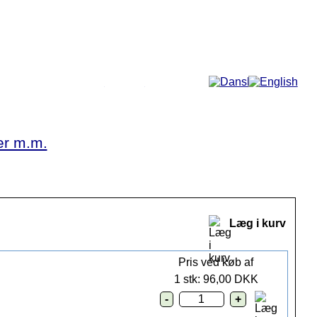
Mere...
er m.m.
Læg i kurv
Pris ved køb af
1 stk: 96,00 DKK