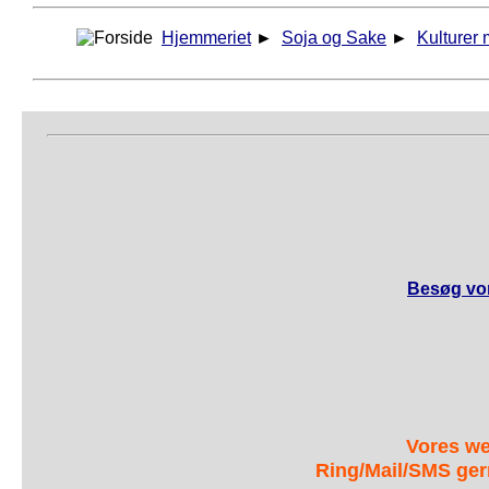
Hjemmeriet
►
Soja og Sake
►
Kulturer 
Besøg vor
Vores we
Ring/Mail/SMS ger