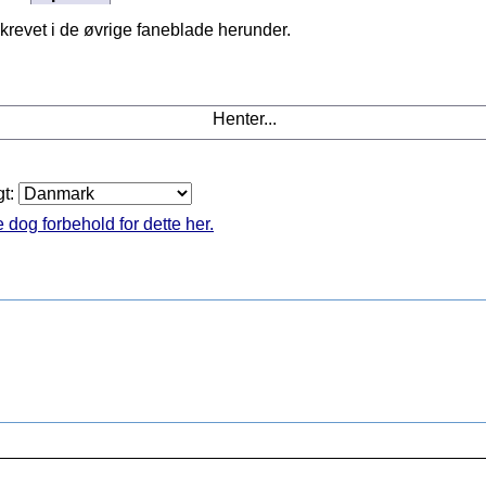
krevet i de øvrige faneblade herunder.
Henter...
gt:
 dog forbehold for dette her.