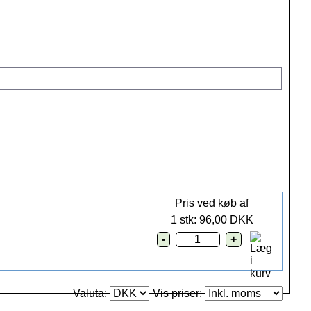
Pris ved køb af
1 stk: 96,00 DKK
Valuta:
Vis priser: