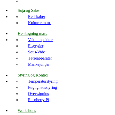
Soja og Sake
Redskaber
Kulturer m.m.
Henkogning m.m.
Vakuumpakker
El-gryder
Sous-Vide
Tørreapparater
Mælkejunger
Styring og Kontrol
Temperaturstyring
Fugtighedsstyring
Overvågning
Raspberry Pi
Workshops