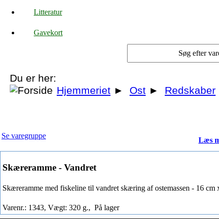
Litteratur
Gavekort
Du er her:
Hjemmeriet
►
Ost
►
Redskaber
Se varegruppe
Læs m
Skæreramme - Vandret
Skæreramme med fiskeline til vandret skæring af ostemassen - 16 cm
Varenr.: 1343, Vægt: 320 g.,
På lager