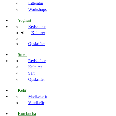
Litteratur
Workshops
Yoghurt
Redskaber
Kulturer
Opskrifter
Smør
Redskaber
Kulturer
Salt
Opskrifter
Kefir
Mælkekefir
Vandkefir
Kombucha