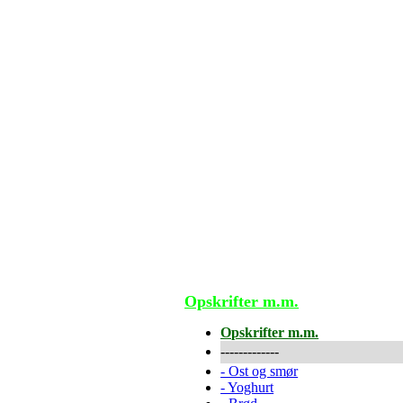
Opskrifter m.m.
Opskrifter m.m.
-------------
-
Ost og smør
-
Yoghurt