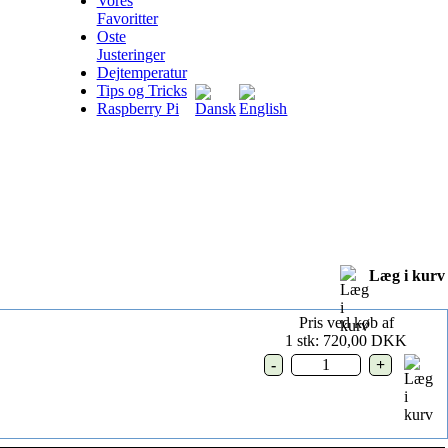
Vores
Favoritter
Oste
Justeringer
Dejtemperatur
Tips og Tricks
Raspberry Pi
Læg i kurv
Pris ved køb af
1 stk: 720,00 DKK