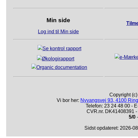
Min side
Tilm
Log ind til Min side
Copyright (c
Vi bor her:
Nyvangsvej 93, 4100 Ring
Telefon: 23 24 48 00 -
CVR.nr. DK41408391 - 
5/0
-
Sidst opdateret: 2026-0