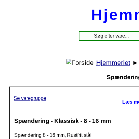
Hjem
☰
Produkter
Hjemmeriet
Spændering 
Se varegruppe
Læs me
Spændering - Klassisk - 8 - 16 mm
Spændering 8 - 16 mm, Rustfrit stål