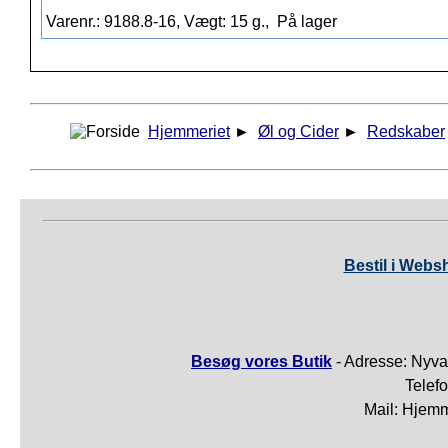
Varenr.: 9188.8-16, Vægt: 15 g.,
På lager
Hjemmeriet
►
Øl og Cider
►
Redskaber
Bestil i Webs
Besøg vores Butik
- Adresse: Nyva
Telef
Mail: Hjem