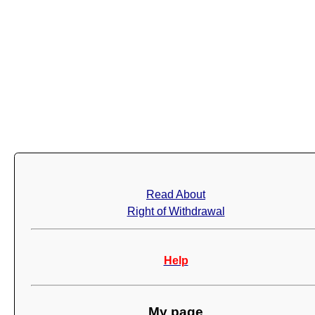
Read About
Right of Withdrawal
Help
My page