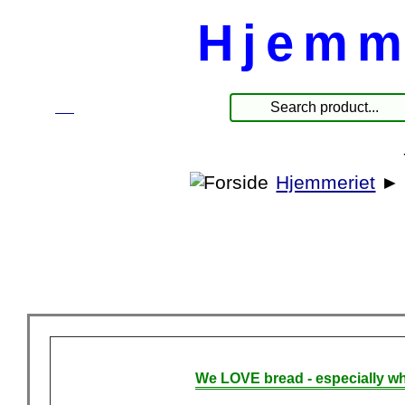
Hjemm
☰
Produkter
Hjemmeriet
We LOVE bread - especially wh