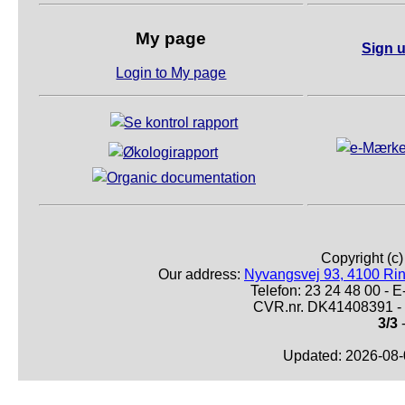
My page
Sign u
Login to My page
Copyright (c
Our address:
Nyvangsvej 93, 4100 Ri
Telefon: 23 24 48 00 -
CVR.nr. DK41408391 - 
3/3
-
Updated: 2026-08-0