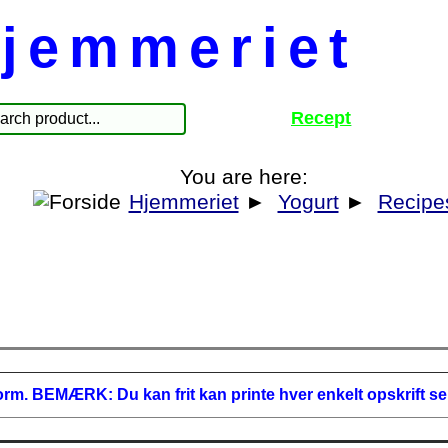
jemmeriet
Recept
You are here:
Hjemmeriet
►
Yogurt
►
Recipe
form.
BEMÆRK:
Du kan frit kan printe hver enkelt opskrift se