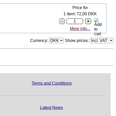
Price for
1 item: 72,00 DKK
More info...
Currency:
Show prices:
Terms and Conditions
Latest News