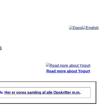
More...
s
Read more about Yogurt
lv.
Her er vores samling af alle
Opskrifter m.m.
.