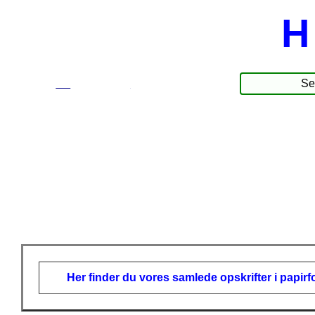
H
☰
Produkter
Her finder du vores samlede opskrifter i papir