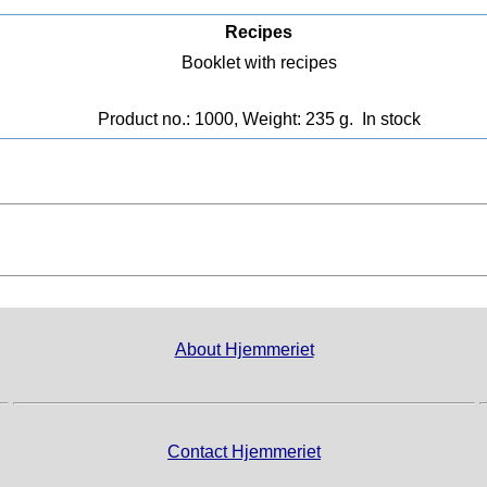
Recipes
Booklet with recipes
Product no.: 1000, Weight: 235 g.
In stock
About Hjemmeriet
Contact Hjemmeriet