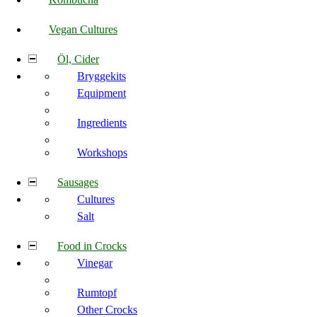
Vegan Cultures
Öl, Cider
Bryggekits
Equipment
Ingredients
Workshops
Sausages
Cultures
Salt
Food in Crocks
Vinegar
Rumtopf
Other Crocks