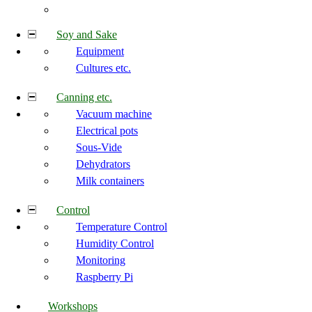
Soy and Sake
Equipment
Cultures etc.
Canning etc.
Vacuum machine
Electrical pots
Sous-Vide
Dehydrators
Milk containers
Control
Temperature Control
Humidity Control
Monitoring
Raspberry Pi
Workshops