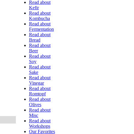
Read about
Kefir
Read about
Kombucha
Read about
Fermentation
Read about
Bread
Read about
Beer
Read about
Soy
Read about
Sake
Read about
Vinegar
Read about
Romtopf
Read about
Olives
Read about
Misc
Read about
Workshops
Our Favorites