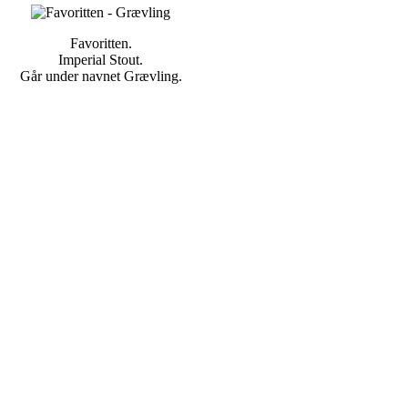
Favoritten.
Imperial Stout.
Går under navnet Grævling.