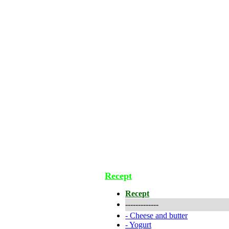
Recept
Recept
-------------
-
Cheese and butter
-
Yogurt