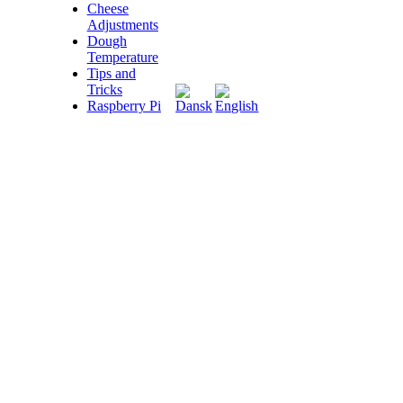
Cheese
Adjustments
Dough
Temperature
Tips and
Tricks
Raspberry Pi