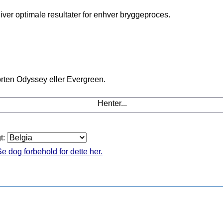
giver
optimale resultater
for
enhver
bryggeproces.
sorten Odyssey eller Evergreen.
Henter...
gt:
e dog forbehold for dette her.