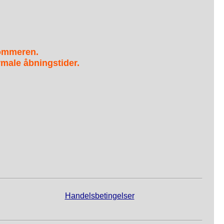
sommeren.
male åbningstider.
Handelsbetingelser