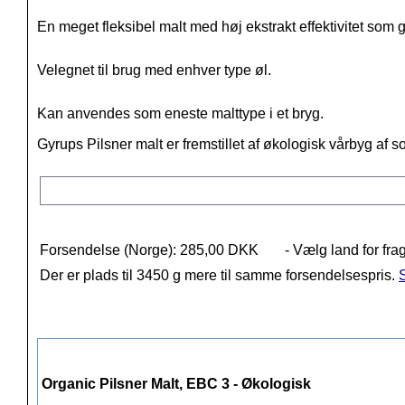
En meget
fleksibel
malt
med
høj
ekstrakt
effektivitet som 
Velegnet
til brug med
enhver type øl.
Kan anvendes som eneste malttype i et bryg.
Gyrups Pilsner malt er fremstillet af økologisk vårbyg af 
Forsendelse (Norge): 285,00 DKK
- Vælg land for fra
Der er plads til 3450 g mere til samme forsendelsespris.
S
Organic Pilsner Malt, EBC 3 - Økologisk