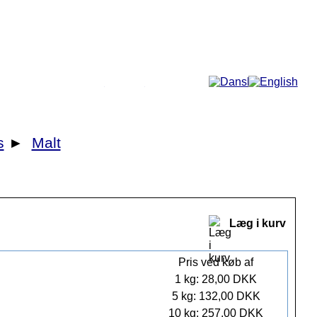
Mere...
s
►
Malt
Læg i kurv
Pris ved køb af
1 kg: 28,00 DKK
5 kg: 132,00 DKK
10 kg: 257,00 DKK