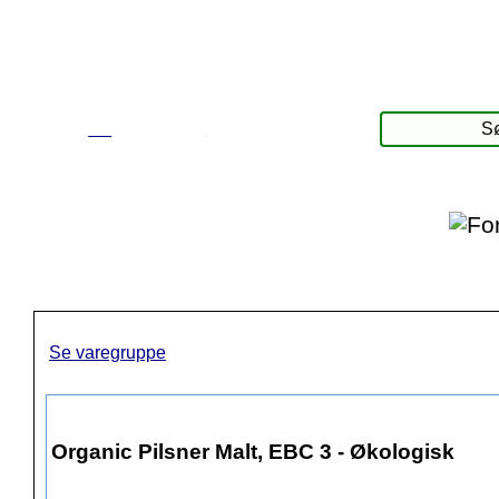
☰
Produkter
Se varegruppe
Organic Pilsner Malt, EBC 3 - Økologisk