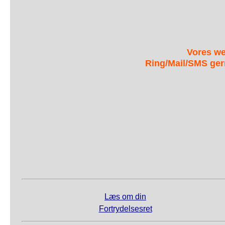
Vores we
Ring/Mail/SMS ger
Læs om din
Fortrydelsesret