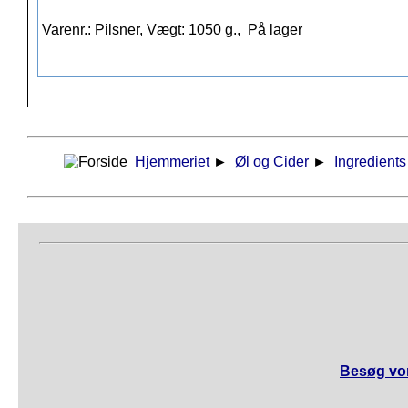
Varenr.: Pilsner, Vægt: 1050 g.,
På lager
Hjemmeriet
►
Øl og Cider
►
Ingredients
Besøg vor