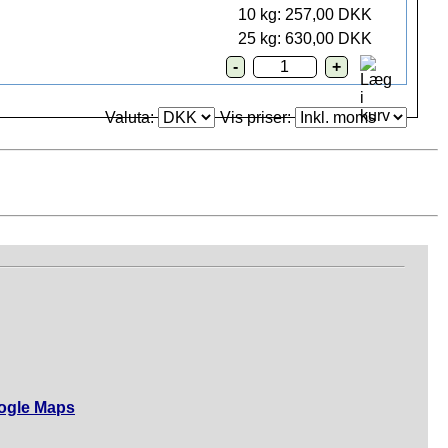
10 kg: 257,00 DKK
25 kg: 630,00 DKK
Valuta:
Vis priser:
ogle Maps