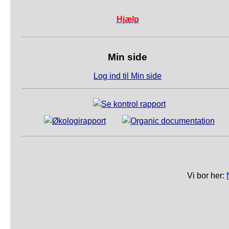
Hjælp
Min side
Log ind til Min side
Vi bor her: