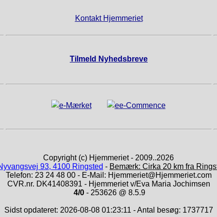
Kontakt Hjemmeriet
Tilmeld Nyhedsbreve
Copyright (c) Hjemmeriet - 2009..2026
Nyvangsvej 93, 4100 Ringsted
-
Bemærk: Cirka 20 km fra Rings
Telefon: 23 24 48 00 - E-Mail: Hjemmeriet@Hjemmeriet.com
CVR.nr. DK41408391 - Hjemmeriet v/Eva Maria Jochimsen
4/0
- 253626 @ 8.5.9
Sidst opdateret: 2026-08-08 01:23:11 - Antal besøg: 1737717