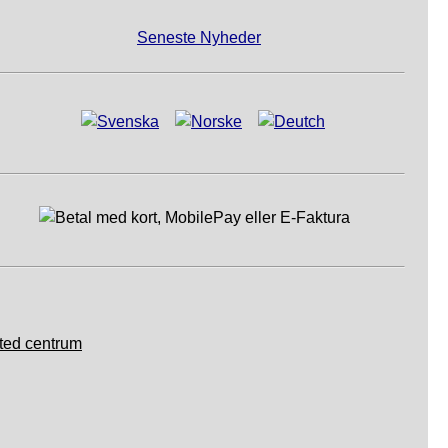
Seneste Nyheder
ted centrum