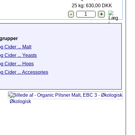
25 kg: 630,00 DKK
grupper
g Cider ... Malt
og Cider ... Yeasts
og Cider ... Hops
og Cider ... Accessories