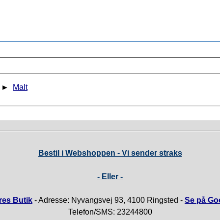
►
Malt
Bestil i Webshoppen - Vi sender straks
- Eller -
es Butik
- Adresse: Nyvangsvej 93, 4100 Ringsted -
Se på Go
Telefon/SMS: 23244800