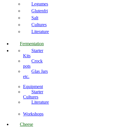
Legumes
Glutenfri
Salt
Cultures
Literature
Fermentation
Starter
Kits
Crock
pots
Glas Jars
etc.
Equipment
Starter
Cultures
Literature
Workshops
Cheese