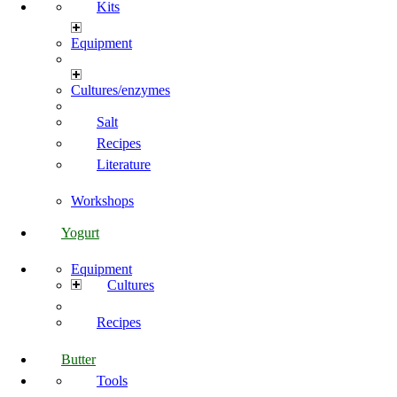
Kits
Equipment
Cultures/enzymes
Salt
Recipes
Literature
Workshops
Yogurt
Equipment
Cultures
Recipes
Butter
Tools