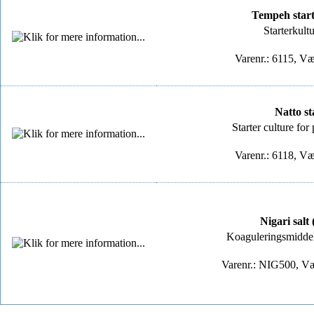
Tempeh start
Starterkultu
Varenr.: 6115, Væ
Natto st
Starter culture fo
Varenr.: 6118, Væ
Nigari salt
Koaguleringsmiddel t
Varenr.: NIG500, Væ