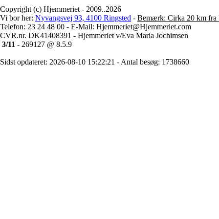
Copyright (c) Hjemmeriet - 2009..2026
Vi bor her:
Nyvangsvej 93, 4100 Ringsted
-
Bemærk: Cirka 20 km fra 
Telefon: 23 24 48 00 - E-Mail: Hjemmeriet@Hjemmeriet.com
CVR.nr. DK41408391 - Hjemmeriet v/Eva Maria Jochimsen
3/11
- 269127 @ 8.5.9
Sidst opdateret: 2026-08-10 15:22:21 - Antal besøg: 1738660