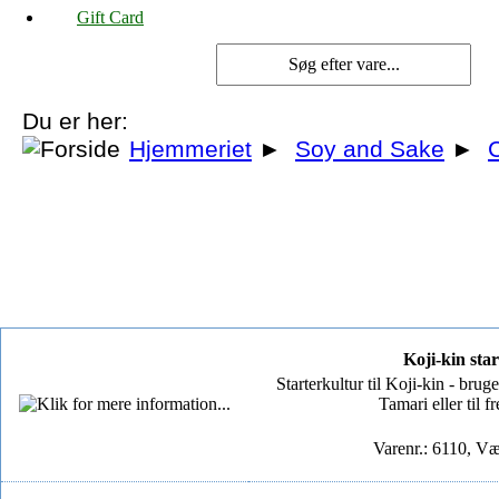
Gift Card
Du er her:
Hjemmeriet
►
Soy and Sake
►
C
Koji-kin star
Starterkultur til Koji-kin - brug
Tamari eller til f
Varenr.: 6110, Væ