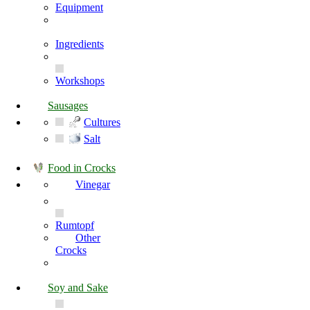
Equipment
Ingredients
Workshops
Sausages
Cultures
Salt
Food in Crocks
Vinegar
Rumtopf
Other
Crocks
Soy and Sake