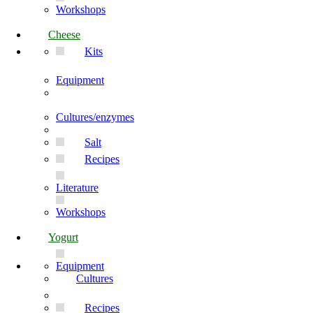
Workshops
Cheese
Kits
Equipment
Cultures/enzymes
Salt
Recipes
Literature
Workshops
Yogurt
Equipment
Cultures
Recipes