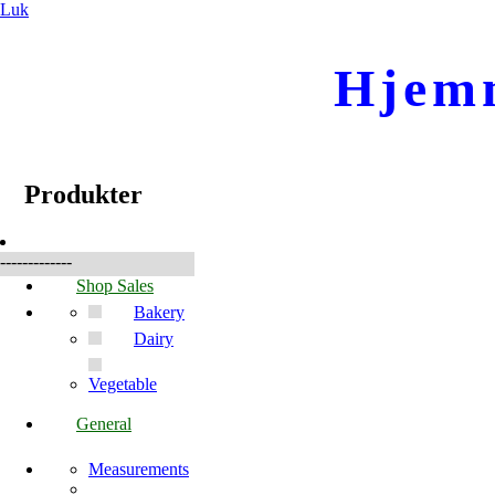
Luk
Hjem
☰
Produkter
Produkter
-------------
Shop Sales
Bakery
Dairy
Vegetable
General
Measurements