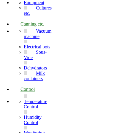
Equipment
Cultures
etc.
Canning etc.
Vacuum
machine
Electrical pots
Sous-
Vide
Dehydrators
Milk
containers
Control
Temperature
Control
Humidity
Control
Monitoring