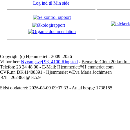
Log ind til Min side
Copyright (c) Hjemmeriet - 2009..2026
Vi bor her:
Nyvangsvej 93, 4100 Ringsted
-
Bemærk: Cirka 20 km fra 
Telefon: 23 24 48 00 - E-Mail: Hjemmeriet@Hjemmeriet.com
CVR.nr. DK41408391 - Hjemmeriet v/Eva Maria Jochimsen
4/1
- 262383 @ 8.5.9
Sidst opdateret: 2026-08-09 09:37:33 - Antal besøg: 1738155