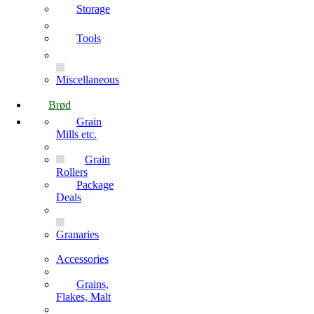
Storage
Tools
Miscellaneous
Brød
Grain
Mills etc.
Grain
Rollers
Package
Deals
Granaries
Accessories
Grains,
Flakes, Malt