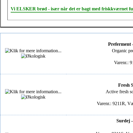
Vi ELSKER brød - især når det er bagt med friskkværnet f
Preferment -
Organic pr
Varenr.: 
Fresh 
Active fresh 
Varenr.: 9211R, Væ
Surdej 