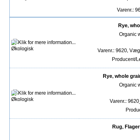
Varenr.: 9
Rye, whol
Organic w
Varenr.: 9620, Vægt
Producent/L
Rye, whole grai
Organic w
Varenr.: 962
Produc
Rug, Flager