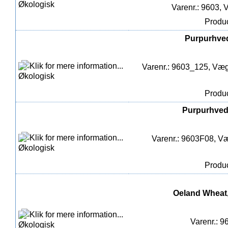
Varenr.: 9603, 
Produc
Purpurhvede
Varenr.: 9603_125, Vægt
Produc
Purpurhvede
Varenr.: 9603F08, Væ
Produc
Oeland Wheat, 
Varenr.: 9