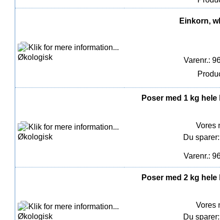
Einkorn, wh
Varenr.: 9
Produc
Poser med 1 kg hele 
Vores 
Du sparer:
Varenr.: 9
Poser med 2 kg hele 
Vores 
Du sparer: