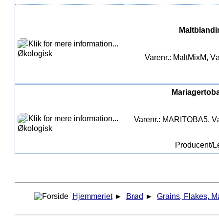
Maltblandi
Varenr.: MaltMixM, Væ
Mariagertoba
Varenr.: MARITOBA5, Væ
Producent/L
Hjemmeriet
►
Brød
►
Grains, Flakes, Ma