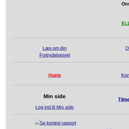
Ons
ELL
Læs om din
O
Fortrydelsesret
Hjælp
Kon
Min side
Tilm
Log ind til Min side