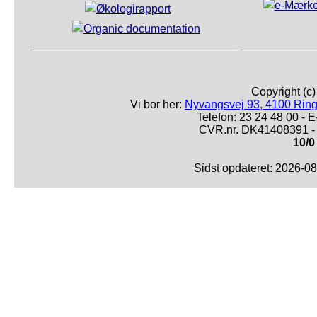
Copyright (c
Vi bor her:
Nyvangsvej 93, 4100 Ring
Telefon: 23 24 48 00 -
CVR.nr. DK41408391 - 
10/0
Sidst opdateret: 2026-0