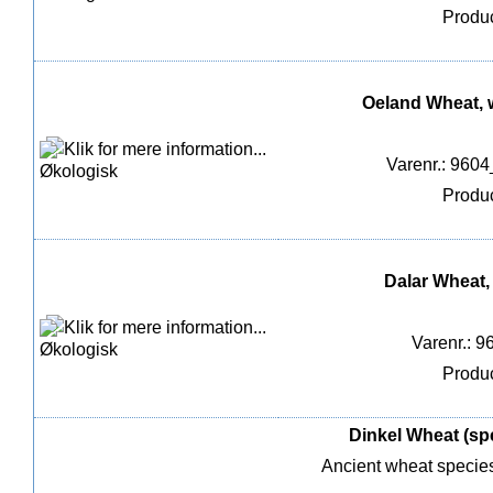
Produc
Oeland Wheat, w
Varenr.: 960
Produc
Dalar Wheat, 
Varenr.: 9
Produc
Dinkel Wheat (spe
Ancient wheat species 