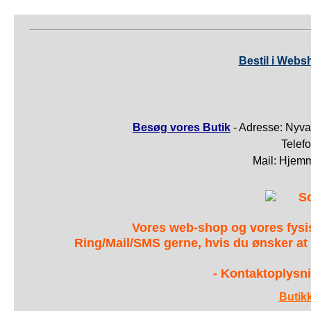
Bestil i Webs
Besøg vores Butik
- Adresse: Nyva
Telef
Mail: Hjem
S
Vores web-shop og vores fys
Ring/Mail/SMS gerne, hvis du ønsker at
- Kontaktoplysni
Butik