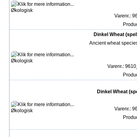
Varenr.: 9
Produc
Dinkel Wheat (spelt
Ancient wheat species 
Varenr.: 961
Produc
Dinkel Wheat (spe
Varenr.: 9
Produc