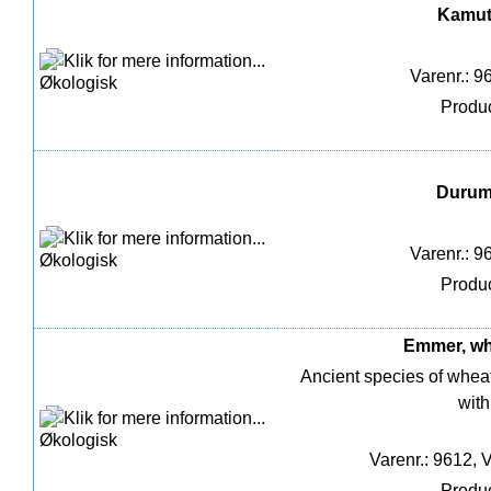
Kamut,
Varenr.: 9
Produc
Durum,
Varenr.: 9
Produc
Emmer, who
Ancient species of wheat 
with
Varenr.: 9612, 
Produc