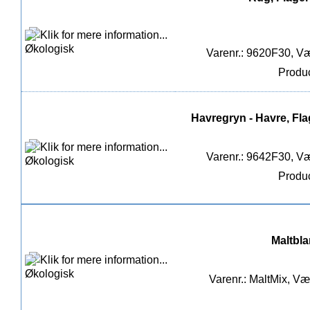
Varenr.: 9620F30, Væ
Produc
Havregryn - Havre, Fla
Varenr.: 9642F30, Væ
Produc
Maltbla
Varenr.: MaltMix, Væ