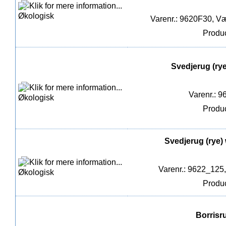
Varenr.: 9620F30, Væ
Produc
Svedjerug (rye
Varenr.: 9
Produc
Svedjerug (rye) 
Varenr.: 9622_125
Produc
Borrisru