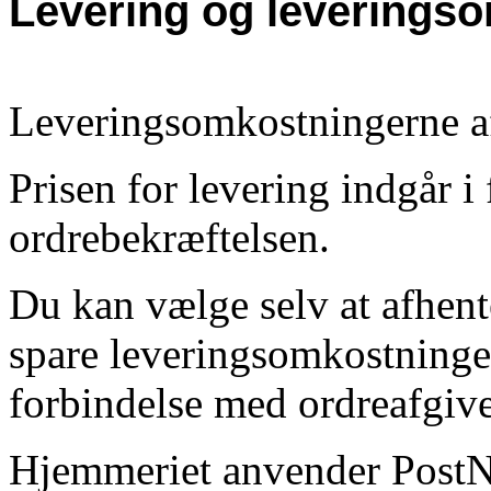
Levering og leverings
Leveringsomkostningerne af
Prisen for levering indgår i
ordrebekræftelsen.
Du kan vælge selv at afhent
spare leveringsomkostninger
forbindelse med ordreafgive
Hjemmeriet anvender PostNo