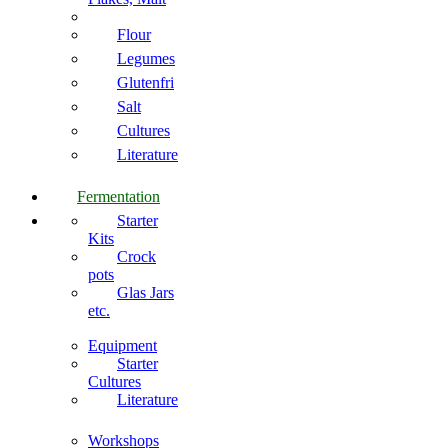
Flour
Legumes
Glutenfri
Salt
Cultures
Literature
Fermentation
Starter
Kits
Crock
pots
Glas Jars
etc.
Equipment
Starter
Cultures
Literature
Workshops