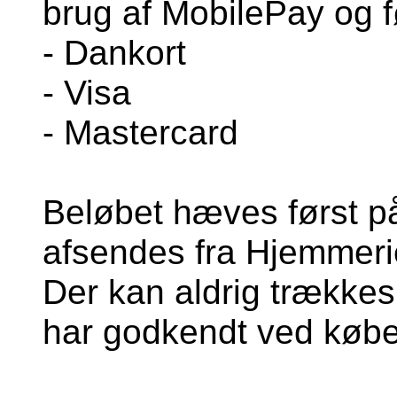
brug af MobilePay og f
- Dankort
- Visa
- Mastercard
Beløbet hæves først på 
afsendes fra Hjemmeri
Der kan aldrig trækkes
har godkendt ved købe