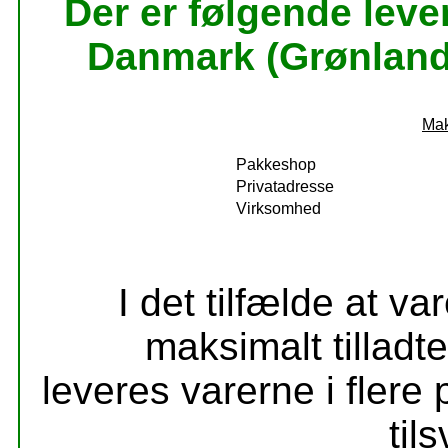
Der er følgende lev
Danmark (Grønland
Mak
Pakkeshop
Privatadresse
Virksomhed
I det tilfælde at v
maksimalt tilladte
leveres varerne i flere
til