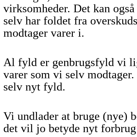
virksomheder. Det kan også 
selv har foldet fra overskud
modtager varer i.
Al fyld er genbrugsfyld vi li
varer som vi selv modtager.
selv nyt fyld.
Vi undlader at bruge (nye) b
det vil jo betyde nyt forbru