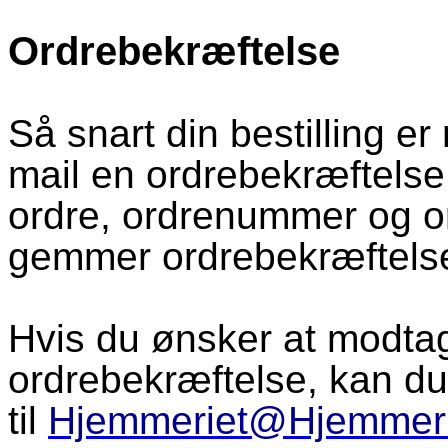
Ordrebekræftelse
Så snart din bestilling er
mail en ordrebekræftelse
ordre, ordrenummer og or
gemmer ordrebekræftels
Hvis du ønsker at modtag
ordrebekræftelse, kan d
til
Hjemmeriet@Hjemmeri