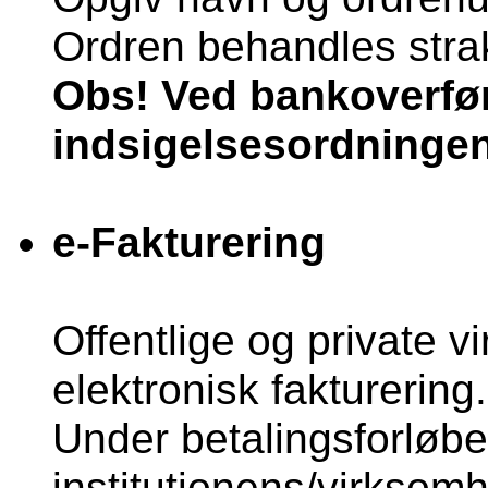
Ordren behandles strak
Obs! Ved bankoverførs
indsigelsesordningen
e-Fakturering
Offentlige og private 
elektronisk fakturering.
Under betalingsforløbe
institutionens/virkso