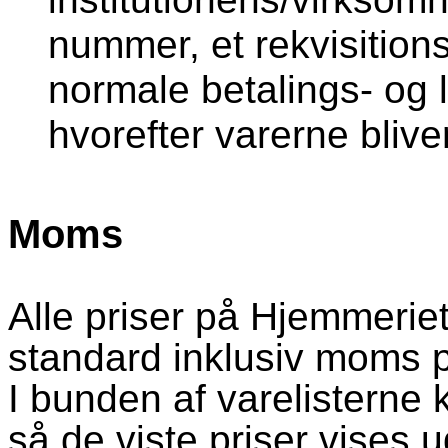
nummer, et rekvisitio
normale betalings- og 
hvorefter varerne blive
Moms
Alle priser på Hjemmeri
standard inklusiv moms 
I bunden af varelistern
så de viste priser vises