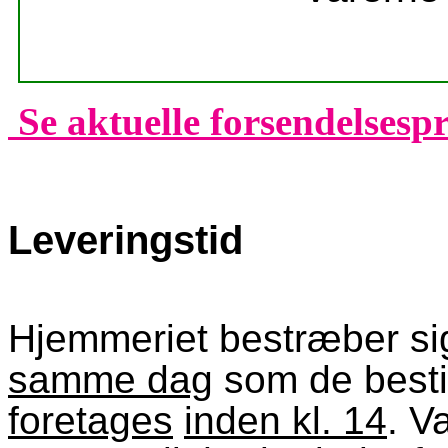
Se aktuelle forsendelsespr
Leveringstid
Hjemmeriet bestræber si
samme dag
som de besti
foretages
inden kl. 14
. V