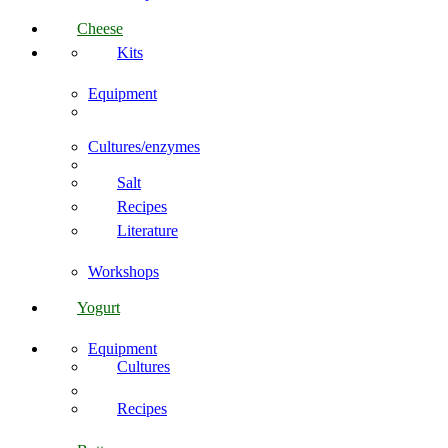
Cheese
Kits
Equipment
Cultures/enzymes
Salt
Recipes
Literature
Workshops
Yogurt
Equipment
Cultures
Recipes