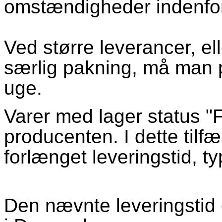
omstændigheder indenfor
Ved større leverancer, e
særlig pakning, må man p
uge.
Varer med lager status "
producenten. I dette til
forlænget leveringstid, ty
Den nævnte leveringstid 