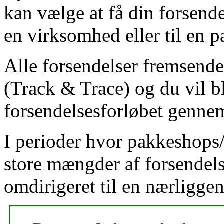
kan vælge at få din forsendel
en virksomhed eller til en 
Alle forsendelser fremsend
(Track & Trace) og du vil b
forsendelsesforløbet genn
I perioder hvor pakkeshops
store mængder af forsendels
omdirigeret til en nærligg