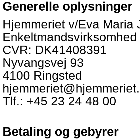
Generelle oplysninger
Hjemmeriet v/Eva Maria
Enkeltmandsvirksomhed
CVR: DK41408391
Nyvangsvej 93
4100 Ringsted
hjemmeriet@hjemmeriet
Tlf.: +45 23 24 48 00
Betaling og gebyrer