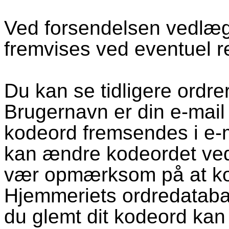
Ved forsendelsen vedlæg
fremvises ved eventuel r
Du kan se tidligere ordr
Brugernavn er din e-mail
kodeord fremsendes i e-ma
kan ændre kodeordet ve
vær opmærksom på at k
Hjemmeriets ordredatabas
du glemt dit kodeord kan