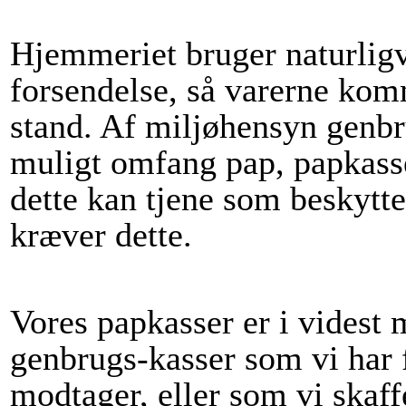
Hjemmeriet bruger naturligv
forsendelse, så varerne kom
stand. Af miljøhensyn genbru
muligt omfang pap, papkasse
dette kan tjene som beskytte
kræver dette.
Vores papkasser er i videst
genbrugs-kasser som vi har f
modtager, eller som vi skaff