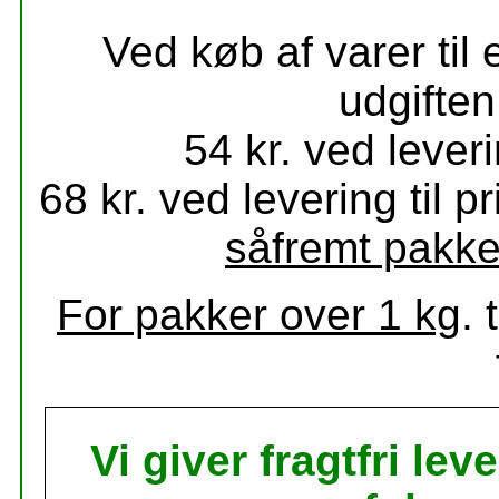
Ved køb af varer til
udgiften
54 kr.
ved leveri
68 kr. ved levering til
pr
såfremt pakke
For pakker over 1 kg
.
Vi giver fragtfri leve