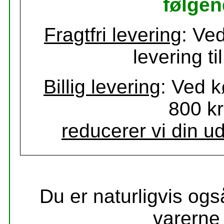
følgen
Fragtfri levering
: Ve
levering t
Billig levering
: Ved k
800 kr
reducerer vi din udgi
Du er naturligvis ogs
varerne 