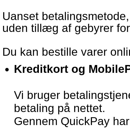
Uanset betalingsmetode,
uden tillæg af gebyrer fo
Du kan bestille varer onl
Kreditkort og Mobile
Vi bruger betalingstjen
betaling på nettet.
Gennem QuickPay har d