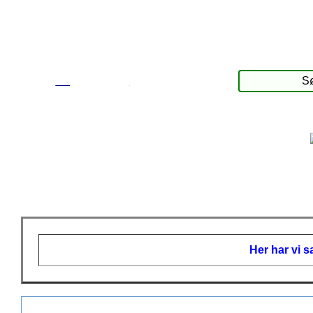
☰
Produkter
Her har vi s