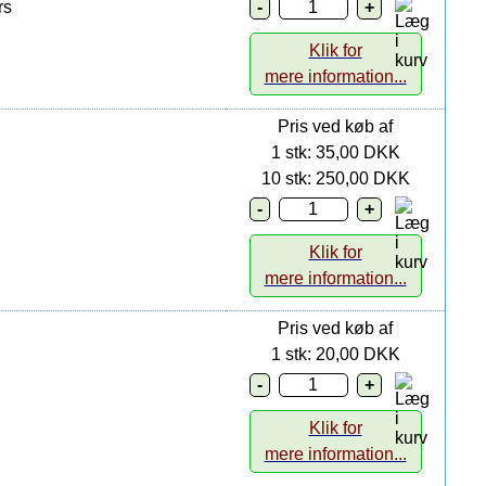
rs
Klik for
mere information...
Pris ved køb af
1 stk: 35,00 DKK
10 stk: 250,00 DKK
Klik for
mere information...
Pris ved køb af
1 stk: 20,00 DKK
Klik for
mere information...