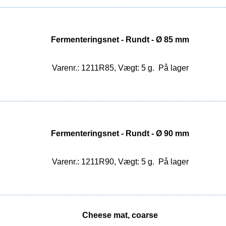
Fermenteringsnet - Rundt - Ø 85 mm
Varenr.: 1211R85, Vægt: 5 g.
På lager
Fermenteringsnet - Rundt - Ø 90 mm
Varenr.: 1211R90, Vægt: 5 g.
På lager
Cheese mat, coarse