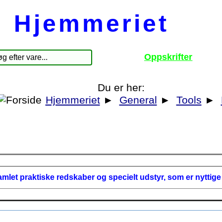
Hjemmeriet
Oppskrifter
Du er her:
Hjemmeriet
►
General
►
Tools
►
amlet praktiske redskaber og specielt udstyr, som er nyttige