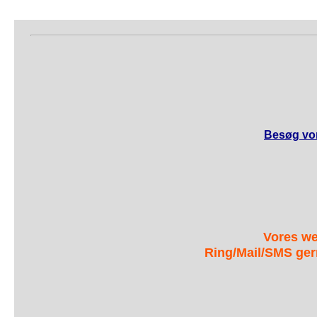
Besøg vor
Vores we
Ring/Mail/SMS ger