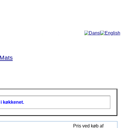
Mere...
Mats
 i køkkenet.
Pris ved køb af