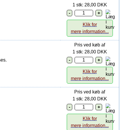
1 stk: 28,00 DKK
Klik for
mere information...
Pris ved køb af
1 stk: 28,00 DKK
es.
Klik for
mere information...
Pris ved køb af
1 stk: 28,00 DKK
Klik for
mere information...