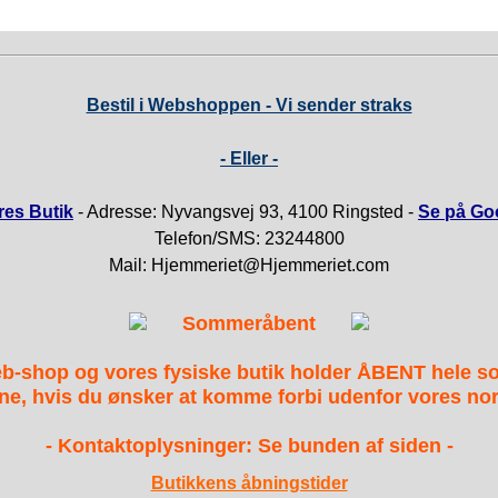
Bestil i Webshoppen - Vi sender straks
- Eller -
es Butik
- Adresse: Nyvangsvej 93, 4100 Ringsted -
Se på Go
Telefon/SMS: 23244800
Mail: Hjemmeriet@Hjemmeriet.com
Sommeråbent
b-shop og vores fysiske butik holder ÅBENT hele 
ne, hvis du ønsker at komme forbi udenfor vores nor
- Kontaktoplysninger: Se bunden af siden -
Butikkens åbningstider