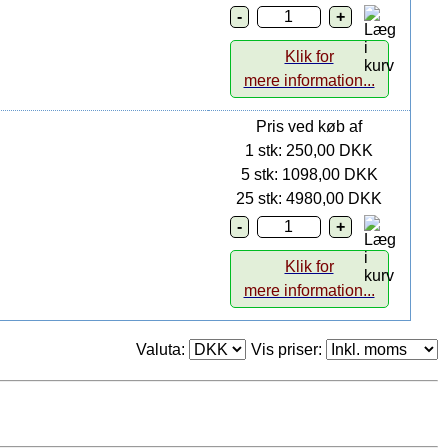
Klik for
mere information...
Pris ved køb af
1 stk: 250,00 DKK
5 stk: 1098,00 DKK
25 stk: 4980,00 DKK
Klik for
mere information...
Valuta:
Vis priser: