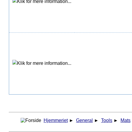
Hjemmeriet
►
General
►
Tools
►
Mats