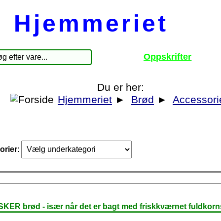
Hjemmeriet
Oppskrifter
Du er her:
Hjemmeriet
►
Brød
►
Accessori
orier
:
SKER brød - især når det er bagt med friskkværnet fuldkorn