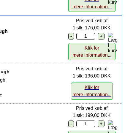
mere information...
Pris ved køb af
1 stk: 176,00 DKK
ough
Klik for
mere information...
Pris ved køb af
dough
1 stk: 196,00 DKK
ugh
Klik for
mere information...
t
Pris ved køb af
1 stk: 199,00 DKK