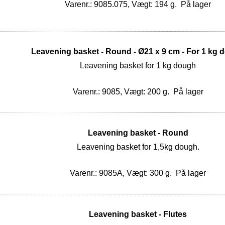
Varenr.: 9085.075, Vægt: 194 g.
På lager
Leavening basket - Round - Ø21 x 9 cm - For 1 kg 
Leavening basket for 1 kg dough
Varenr.: 9085, Vægt: 200 g.
På lager
Leavening basket - Round
Leavening basket for 1,5kg dough.
Varenr.: 9085A, Vægt: 300 g.
På lager
Leavening basket - Flutes