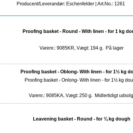
Producent/Leverandør: Eschenfelder | Art.No.: 1261
Proofing basket - Round - With linen - for 1 kg d
Varenr.: 9085KR, Vægt: 194 g.
På lager
Proofing basket - Oblong- With linen - for 1½ kg 
Proofing basket - Onlong- With linen - for 1½ kg do
Varenr.: 9085KA, Vægt: 250 g.
Midlertidigt udsolg
Leavening basket - Round - for ¾ kg dough