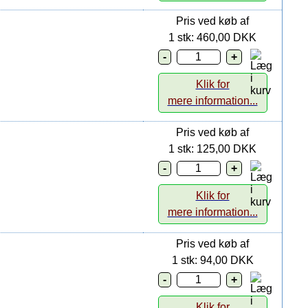
Pris ved køb af
1 stk: 460,00 DKK
Klik for
mere information...
Pris ved køb af
1 stk: 125,00 DKK
Klik for
mere information...
Pris ved køb af
1 stk: 94,00 DKK
Klik for