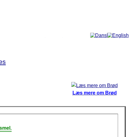
Mere...
es
Læs mere om Brød
smel.