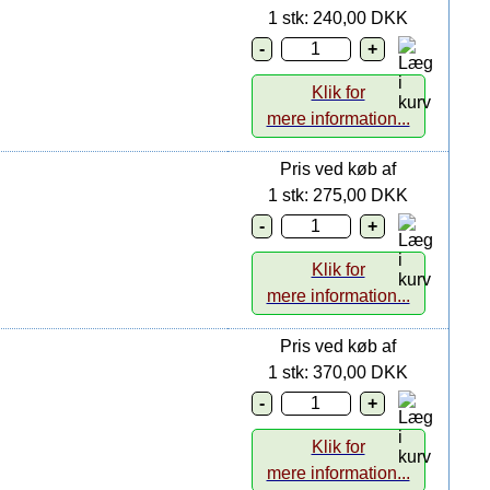
1 stk: 240,00 DKK
Klik for
mere information...
Pris ved køb af
1 stk: 275,00 DKK
Klik for
mere information...
Pris ved køb af
1 stk: 370,00 DKK
Klik for
mere information...