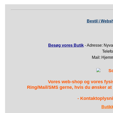
Bestil i Webs
Besøg vores Butik
- Adresse: Nyva
Telef
Mail: Hjem
S
Vores web-shop og vores fys
Ring/Mail/SMS gerne, hvis du ønsker at
- Kontaktoplysni
Butik