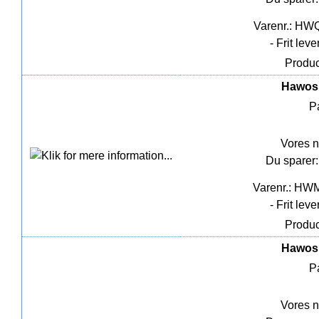
Varenr.: HW
- Frit lev
Produc
Hawos 
P
Vores n
Du sparer:
Varenr.: HW
- Frit lev
Produc
Hawos 
P
Vores n