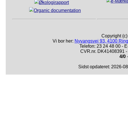
Copyright (c
Vi bor her:
Nyvangsvej 93, 4100 Ring
Telefon: 23 24 48 00 -
CVR.nr. DK41408391 - 
4/0
-
Sidst opdateret: 2026-0