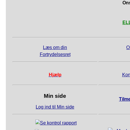
Ons
ELL
Læs om din
O
Fortrydelsesret
Hjælp
Kon
Min side
Tilm
Log ind til Min side