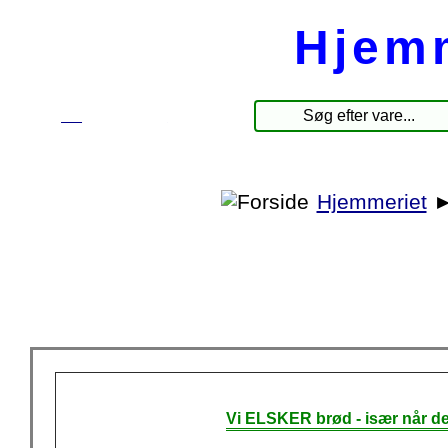
Hjem
☰
Produkter
Hjemmeriet
Vi ELSKER brød - især når de