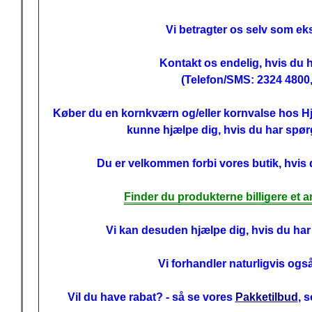
Vi betragter os selv som ek
Kontakt os endelig, hvis du 
(Telefon/SMS: 2324 4800
Køber du en kornkværn og/eller kornvalse hos H
kunne hjælpe dig, hvis du har spørg
Du er velkommen forbi vores butik, hvis 
Finder du produkterne billigere et an
Vi kan desuden hjælpe dig, hvis du har 
Vi forhandler naturligvis også
Vil du have rabat? - så se vores
Pakketilbud
, 