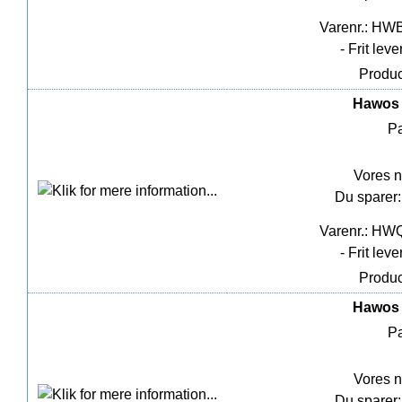
Varenr.: HW
- Frit lev
Produc
Hawos 
Pa
Vores n
Du sparer:
Varenr.: HW
- Frit lev
Produc
Hawos 
Pa
Vores n
Du sparer: