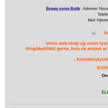
Besøg vores Butik
- Adresse: Nyva
Telef
Mail: Hjem
S
Vores web-shop og vores fys
Ring/Mail/SMS gerne, hvis du ønsker at
- Kontaktoplysni
Butik
Ons
ELL