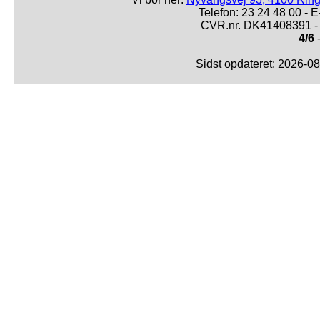
Telefon: 23 24 48 00 -
CVR.nr. DK41408391 - 
4/6
-
Sidst opdateret: 2026-0