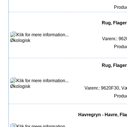
Produc
Rug, Flager
Varenr.: 96
Produc
Rug, Flager
Varenr.: 9620F30, Væ
Produc
Havregryn - Havre, Fla