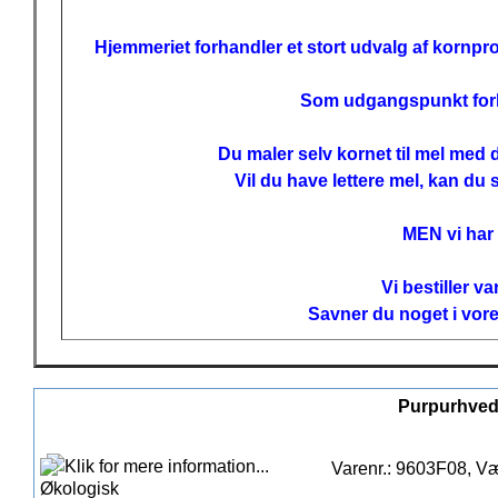
Hjemmeriet forhandler et stort udvalg af kornpro
Som udgangspunkt forhan
Du maler selv kornet til mel med
Vil du have lettere mel, kan du 
MEN vi har
Vi bestiller v
Savner du noget i vore
Purpurhvede
Varenr.: 9603F08, Væ