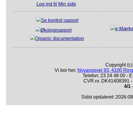
Log ind til Min side
Copyright (c
Vi bor her:
Nyvangsvej 93, 4100 Ring
Telefon: 23 24 48 00 -
CVR.nr. DK41408391 - 
4/1
-
Sidst opdateret: 2026-0