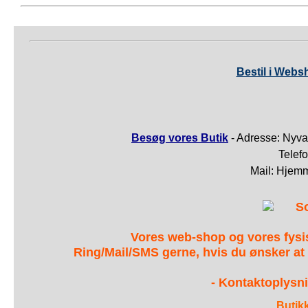
Bestil i Webs
Besøg vores Butik
- Adresse: Nyva
Telef
Mail: Hjem
S
Vores web-shop og vores fys
Ring/Mail/SMS gerne, hvis du ønsker at
- Kontaktoplysni
Butik