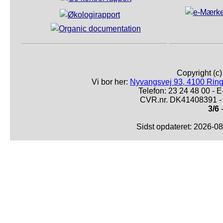
Copyright (c
Vi bor her:
Nyvangsvej 93, 4100 Ring
Telefon: 23 24 48 00 -
CVR.nr. DK41408391 - 
3/6
-
Sidst opdateret: 2026-0