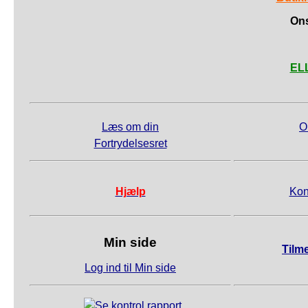
Ons
ELL
Læs om din
O
Fortrydelsesret
Hjælp
Kon
Min side
Tilm
Log ind til Min side