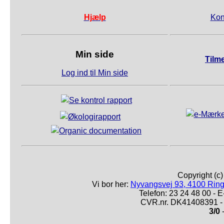
Hjælp
Kon
Min side
Tilm
Log ind til Min side
Copyright (c
Vi bor her:
Nyvangsvej 93, 4100 Ring
Telefon: 23 24 48 00 -
CVR.nr. DK41408391 - 
3/0
-