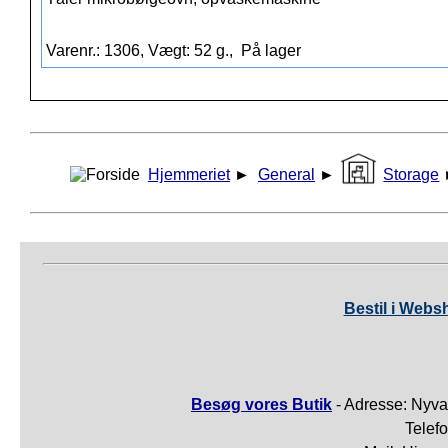
Varenr.: 1306, Vægt: 52 g.,
På lager
Hjemmeriet
►
General
►
Storage
Bestil i Webs
Besøg vores Butik
- Adresse: Nyva
Telef