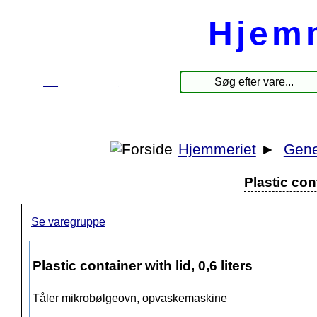
Hjem
☰
Produkter
Hjemmeriet
►
Gene
Plastic cont
Se varegruppe
Plastic container with lid, 0,6 liters
Tåler mikrobølgeovn, opvaskemaskine