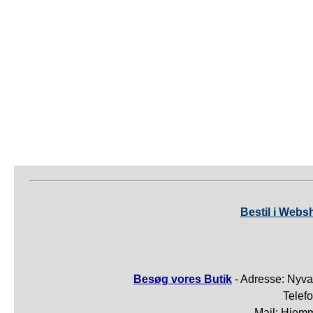
Bestil i Webs
Besøg vores Butik
- Adresse: Nyva
Telef
Mail: Hjem