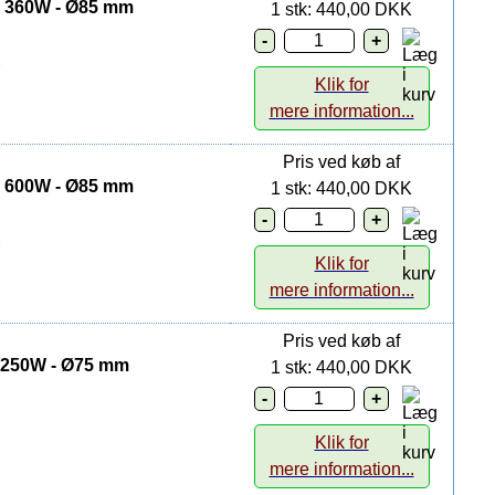
på 360W - Ø85 mm
1 stk: 440,00 DKK
Klik for
mere information...
Pris ved køb af
på 600W - Ø85 mm
1 stk: 440,00 DKK
Klik for
mere information...
Pris ved køb af
å 250W - Ø75 mm
1 stk: 440,00 DKK
Klik for
mere information...