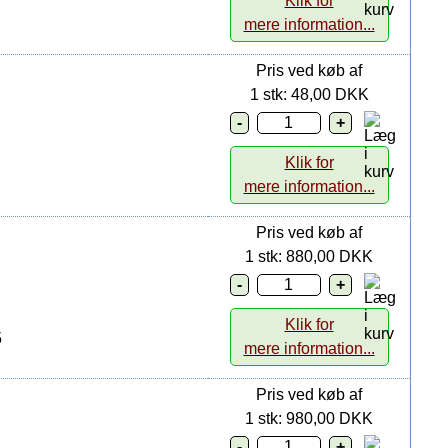
Klik for
mere information...
Pris ved køb af
1 stk: 48,00 DKK
Klik for
mere information...
Pris ved køb af
1 stk: 880,00 DKK
Klik for
5
mere information...
Pris ved køb af
1 stk: 980,00 DKK