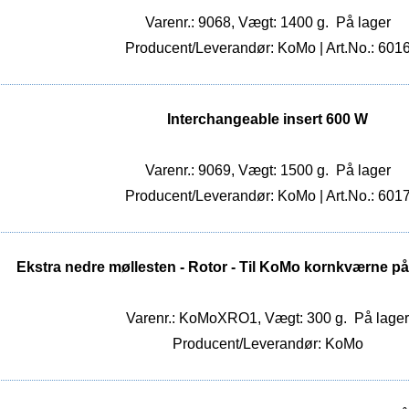
Varenr.: 9068, Vægt: 1400 g.
På lager
Producent/Leverandør: KoMo | Art.No.: 601
Interchangeable insert 600 W
Varenr.: 9069, Vægt: 1500 g.
På lager
Producent/Leverandør: KoMo | Art.No.: 601
Ekstra nedre møllesten - Rotor - Til KoMo kornkværne 
Varenr.: KoMoXRO1, Vægt: 300 g.
På lager
Producent/Leverandør: KoMo