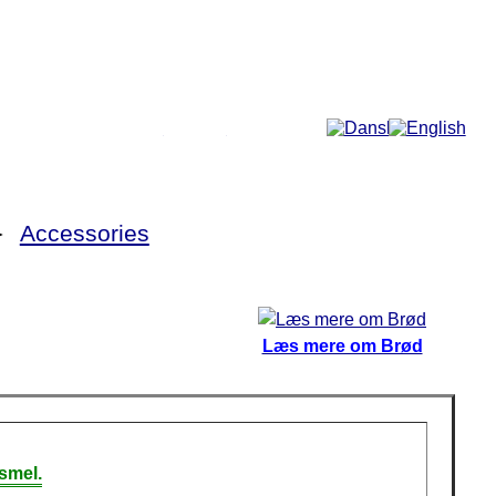
Mere...
►
Accessories
Læs mere om Brød
smel.