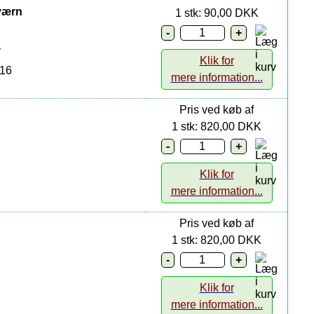
værn
1 stk: 90,00 DKK
r
Klik for
016
mere information...
Pris ved køb af
1 stk: 820,00 DKK
Klik for
mere information...
Pris ved køb af
1 stk: 820,00 DKK
Klik for
mere information...