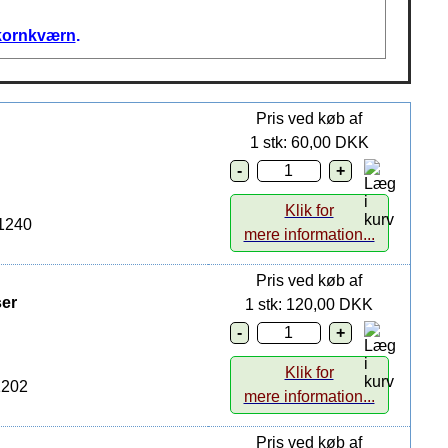
n kornkværn
.
Pris ved køb af
1 stk: 60,00 DKK
Klik for
01240
mere information...
Pris ved køb af
ser
1 stk: 120,00 DKK
Klik for
1202
mere information...
Pris ved køb af