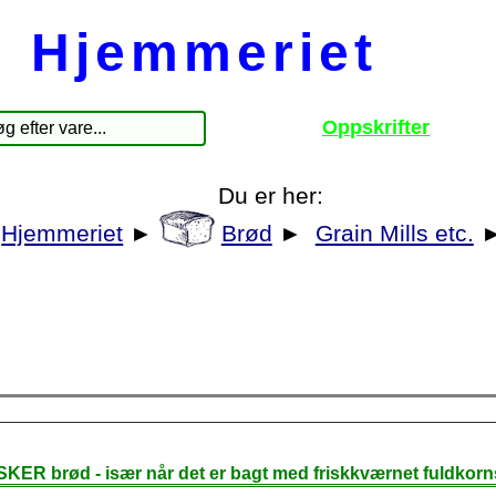
Hjemmeriet
Oppskrifter
Du er her:
Hjemmeriet
►
Brød
►
Grain Mills etc.
SKER brød - især når det er bagt med friskkværnet fuldkorn