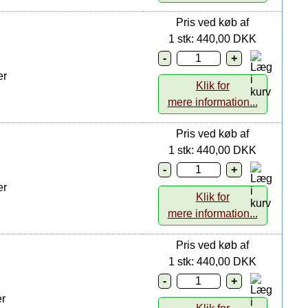
Pris ved køb af
1 stk: 440,00 DKK
er
Klik for
mere information...
Pris ved køb af
1 stk: 440,00 DKK
er
Klik for
mere information...
Pris ved køb af
1 stk: 440,00 DKK
r