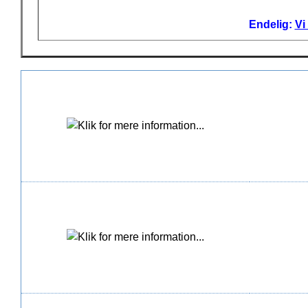
Endelig:
Vi