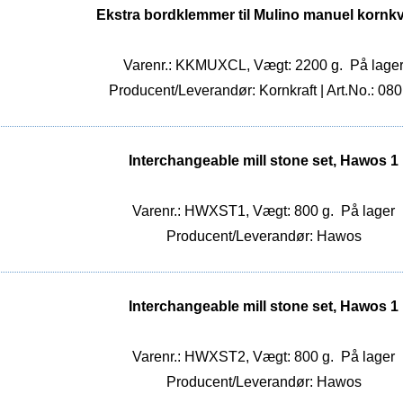
Ekstra bordklemmer til Mulino manuel kornk
Varenr.: KKMUXCL, Vægt: 2200 g.
På lage
Producent/Leverandør: Kornkraft | Art.No.: 08
Interchangeable mill stone set, Hawos 1
Varenr.: HWXST1, Vægt: 800 g.
På lager
Producent/Leverandør: Hawos
Interchangeable mill stone set, Hawos 1
Varenr.: HWXST2, Vægt: 800 g.
På lager
Producent/Leverandør: Hawos