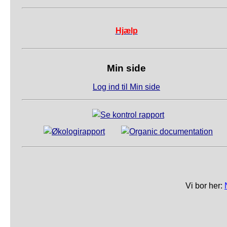
Hjælp
Min side
Log ind til Min side
Vi bor her: