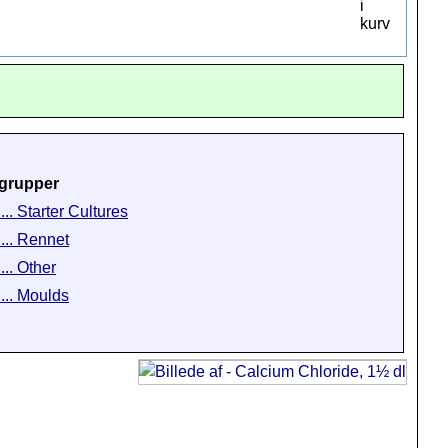
grupper
... Starter Cultures
 ... Rennet
... Other
 ... Moulds