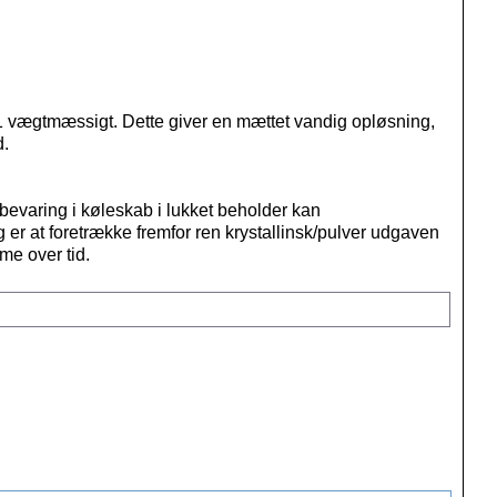
1:1 vægtmæssigt. Dette giver en mættet vandig opløsning,
d
.
bevaring i køleskab i lukket beholder kan
 er at foretrække fremfor ren krystallinsk/pulver udgaven
me over tid.