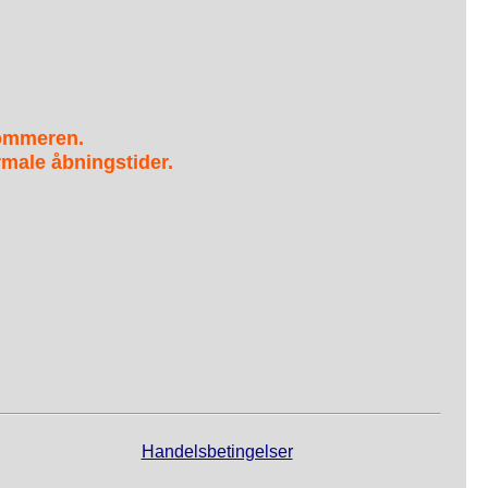
sommeren.
male åbningstider.
Handelsbetingelser