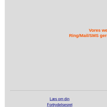
Vores we
Ring/Mail/SMS ger
Læs om din
Fortrydelsesret