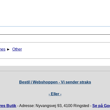
mes
►
Other
Bestil i Webshoppen - Vi sender straks
- Eller -
es Butik
- Adresse: Nyvangsvej 93, 4100 Ringsted -
Se på Go