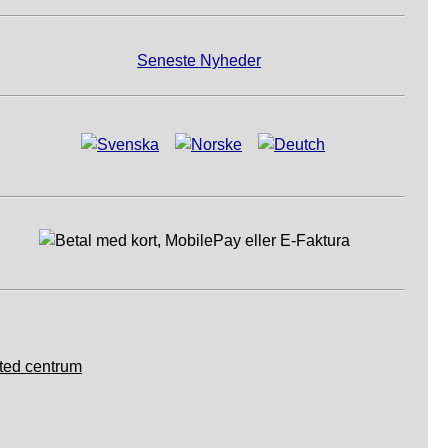
Seneste Nyheder
ted centrum