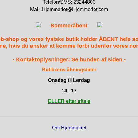
Telefon/SMS: 23244800
Mail: Hjemmeriet@Hjemmeriet.com
Sommeråbent
b-shop og vores fysiske butik holder ÅBENT hele 
ne, hvis du ønsker at komme forbi udenfor vores nor
- Kontaktoplysninger: Se bunden af siden -
Butikkens åbningstider
Onsdag til Lørdag
14 - 17
ELLER efter aftale
Om Hjemmeriet