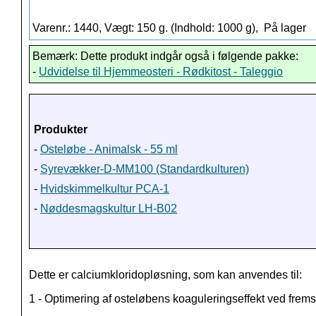
Varenr.: 1440, Vægt: 150 g. (Indhold: 1000 g),
På lager
Bemærk: Dette produkt indgår også i følgende pakke:
-
Udvidelse til Hjemmeosteri - Rødkitost - Taleggio
Produkter
-
Osteløbe - Animalsk - 55 ml
-
Syrevækker-D-MM100 (Standardkulturen)
-
Hvidskimmelkultur PCA-1
-
Nøddesmagskultur LH-B02
Dette er calciumkloridopløsning, som kan anvendes til:
1 - Optimering af osteløbens koaguleringseffekt ved fremsti