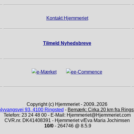
Kontakt Hjemmeriet
Tilmeld Nyhedsbreve
Copyright (c) Hjemmeriet - 2009..2026
Nyvangsvej 93, 4100 Ringsted
-
Bemærk: Cirka 20 km fra Rings
Telefon: 23 24 48 00 - E-Mail: Hjemmeriet@Hjemmeriet.com
CVR.nr. DK41408391 - Hjemmeriet v/Eva Maria Jochimsen
10/0
- 264746 @ 8.5.9