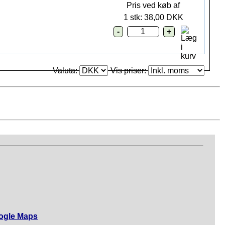
Pris ved køb af
1 stk: 38,00 DKK
Valuta:
Vis priser:
ogle Maps