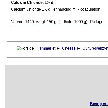
Calcium Chloride, 1½ dl
Calcium Chloride 1½ dl, enhancing milk coagulation.
Varenr.: 1440, Vægt: 150 g. (Indhold: 1000 g),
På lager
Hjemmeriet
►
Cheese
►
Cultures/enzy
Besøg vor