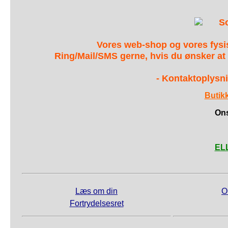
S
Vores web-shop og vores fys
Ring/Mail/SMS gerne, hvis du ønsker at
- Kontaktoplysni
Butik
Ons
ELL
Læs om din
O
Fortrydelsesret