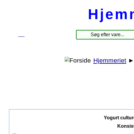
Hjem
☰
Produkter
Hjemmeriet
Yogurt culture
Konsis