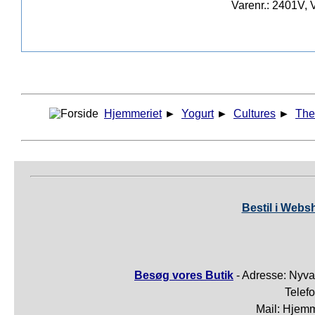
Varenr.: 2401V, V
Hjemmeriet
►
Yogurt
►
Cultures
►
The
Bestil i Webs
Besøg vores Butik
- Adresse: Nyva
Telef
Mail: Hjem