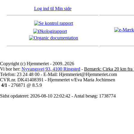
Log ind til Min side
Copyright (c) Hjemmeriet - 2009..2026
Vi bor her:
Nyvangsvej 93, 4100 Ringsted
-
Bemærk: Cirka 20 km fra 
Telefon: 23 24 48 00 - E-Mail: Hjemmeriet@Hjemmeriet.com
CVR.nr. DK41408391 - Hjemmeriet v/Eva Maria Jochimsen
4/1
- 276871 @ 8.5.9
Sidst opdateret: 2026-08-10 22:02:42 - Antal besøg: 1738774