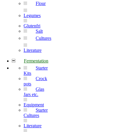
Flour
Legumes
Glutenfri
Salt
Cultures
Literature
Fermentation
Starter
Kits
Crock
pots
Glas
Jars etc.
Equipment
Starter
Cultures
Literature