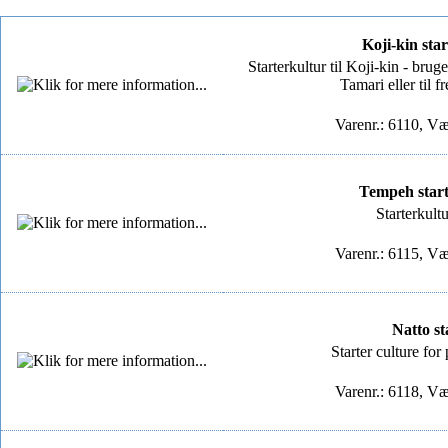
Koji-kin star
Starterkultur til Koji-kin - brug
Tamari eller til f
Varenr.: 6110, Væ
Tempeh start
Starterkultu
Varenr.: 6115, Væ
Natto st
Starter culture fo
Varenr.: 6118, Væ