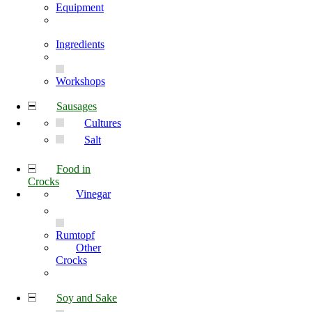
Equipment
Ingredients
Workshops
Sausages
Cultures
Salt
Food in
Crocks
Vinegar
Rumtopf
Other
Crocks
Soy and Sake