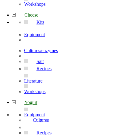
Workshops
Cheese
Kits
Equipment
Cultures/enzymes
Salt
Recipes
Literature
Workshops
Yogurt
Equipment
Cultures
Recipes