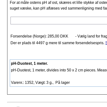
For at måle ostens pH af ost, skæres et lille stykke af ost
suget væske, kan pH aflæses ved sammenligning med fa
Forsendelse (Norge): 285,00 DKK
- Vælg land for fra
Der er plads til 4497 g mere til samme forsendelsespris.
S
pH-Duotest, 1 meter.
pH-Duotest, 1 meter, divides into 50 x 2 cm pieces. Mea
Varenr.: 1352, Vægt: 3 g.,
På lager