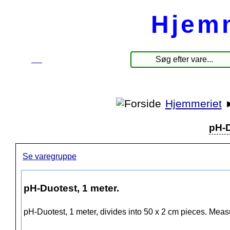
Hjem
☰
Produkter
Hjemmeriet
pH-D
Se varegruppe
pH-Duotest, 1 meter.
pH-Duotest, 1 meter, divides into 50 x 2 cm pieces. Mea