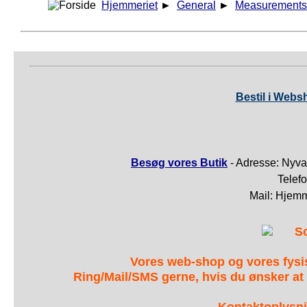
Hjemmeriet
►
General
►
Measurements
Bestil i Webs
Besøg vores Butik
- Adresse: Nyva
Telef
Mail: Hjem
S
Vores web-shop og vores fys
Ring/Mail/SMS gerne, hvis du ønsker at