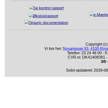
Copyright (c
Vi bor her:
Nyvangsvej 93, 4100 Ring
Telefon: 23 24 48 00 -
CVR.nr. DK41408391 - 
3/0
-
Sidst opdateret: 2026-0