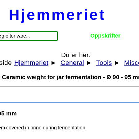
Hjemmeriet
Oppskrifter
Du er her:
Hjemmeriet
►
General
►
Tools
►
Misc
Ceramic weight for jar fermentation - Ø 90 - 95 
 95 mm
m covered in brine during fermentation.