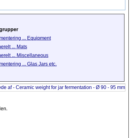
grupper
mentering ... Equipment
erelt ... Mats
erelt ... Miscellaneous
mentering ... Glas Jars etc.
den.