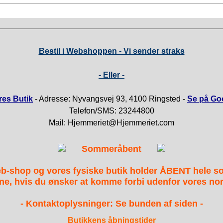
Bestil i Webshoppen - Vi sender straks
- Eller -
es Butik
- Adresse: Nyvangsvej 93, 4100 Ringsted -
Se på Go
Telefon/SMS: 23244800
Mail: Hjemmeriet@Hjemmeriet.com
Sommeråbent
b-shop og vores fysiske butik holder ÅBENT hele 
ne, hvis du ønsker at komme forbi udenfor vores nor
- Kontaktoplysninger: Se bunden af siden -
Butikkens åbningstider