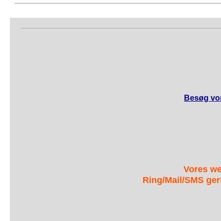
Besøg vor
Vores we
Ring/Mail/SMS ger