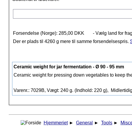
Forsendelse (Norge): 285,00 DKK
- Vælg land for fra
Der er plads til 4260 g mere til samme forsendelsespris.
S
Ceramic weight for jar fermentation - Ø 90 - 95 mm
Ceramic weight for pressing down vegetables to keep the
Varenr.: 7029B, Vægt: 240 g. (Indhold: 220 g),
Midlertidig
Hjemmeriet
►
General
►
Tools
►
Misc