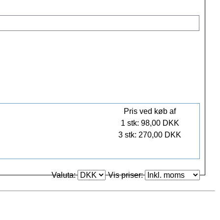
Pris ved køb af
1 stk: 98,00 DKK
3 stk: 270,00 DKK
Valuta:
Vis priser: