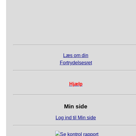
Læs om din
Fortrydelsesret
Hjælp
Min side
Log ind til Min side