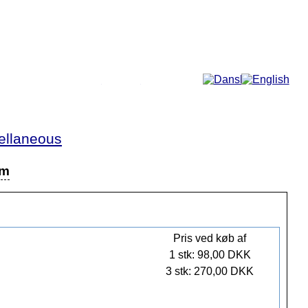
Mere...
ellaneous
mm
Pris ved køb af
1 stk: 98,00 DKK
3 stk: 270,00 DKK