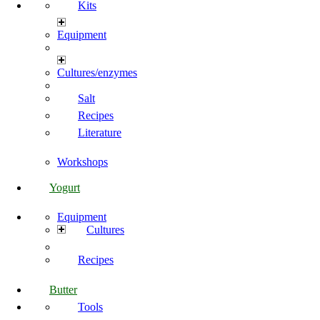
Kits
Equipment
Cultures/enzymes
Salt
Recipes
Literature
Workshops
Yogurt
Equipment
Cultures
Recipes
Butter
Tools