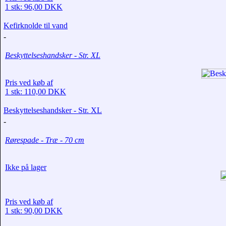
1 stk: 96,00 DKK
Kefirknolde til vand
-
Beskyttelseshandsker - Str. XL
Pris ved køb af
1 stk: 110,00 DKK
Beskyttelseshandsker - Str. XL
-
Rørespade - Træ - 70 cm
Ikke på lager
Pris ved køb af
1 stk: 90,00 DKK