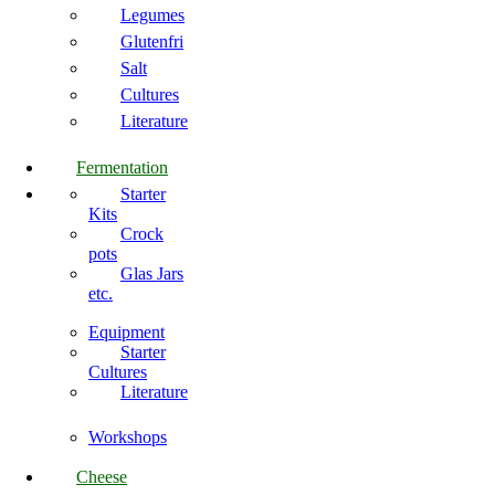
Legumes
Glutenfri
Salt
Cultures
Literature
Fermentation
Starter
Kits
Crock
pots
Glas Jars
etc.
Equipment
Starter
Cultures
Literature
Workshops
Cheese