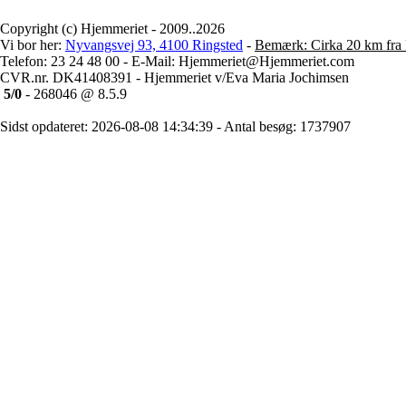
Copyright (c) Hjemmeriet - 2009..2026
Vi bor her:
Nyvangsvej 93, 4100 Ringsted
-
Bemærk: Cirka 20 km fra 
Telefon: 23 24 48 00 - E-Mail: Hjemmeriet@Hjemmeriet.com
CVR.nr. DK41408391 - Hjemmeriet v/Eva Maria Jochimsen
5/0
- 268046 @ 8.5.9
Sidst opdateret: 2026-08-08 14:34:39 - Antal besøg: 1737907