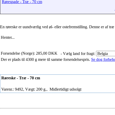
Rørespade - Træ - 70 cm
En røreske er uundværlig ved øl- eller ostefremstilling. Denne er af tr
Henter...
Forsendelse (Norge): 285,00 DKK
- Vælg land for fragt:
Der er plads til 4300 g mere til samme forsendelsespris.
Se dog forbehol
Røreske - Træ - 70 cm
Varenr.: 9492, Vægt: 200 g.,
Midlertidigt udsolgt