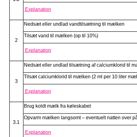
Explanation
Nedsæt eller undlad vandtilsætning til mælken
Tilsæt vand til mælken (op til 10%)
2
Explanation
Nedsæt eller undlad tilsætning af calciumklorid til 
Tilsæt calciumklorid til mælken (2 ml per 10 liter mæ
3
Explanation
Brug koldt mælk fra køleskabet
Opvarm mælken langsomt – eventuelt natten over p
3.1
Explanation