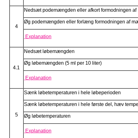
Nedsæt podemængden eller afkort formodningen af m
Øg podemængden eller forlæng formodningen af mælk
4
Explanation
Nedsæt løbemængden
Øg løbemængden (5 ml per 10 liter)
4.1
Explanation
Sænk løbetemperaturen i hele løbeperioden
Sænk løbetemperaturen i hele første del, hæv temper
5
Øg løbetemperaturen
Explanation