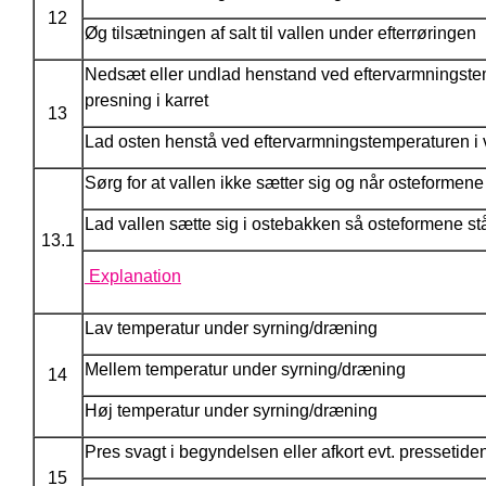
12
Øg tilsætningen af salt til vallen under efterrøringen
Nedsæt eller undlad henstand ved eftervarmningstemp
presning i karret
13
Lad osten henstå ved eftervarmningstemperaturen i van
Sørg for at vallen ikke sætter sig og når osteformen
Lad vallen sætte sig i ostebakken så osteformene stå
13.1
Explanation
Lav temperatur under syrning/dræning
Mellem temperatur under syrning/dræning
14
Høj temperatur under syrning/dræning
Pres svagt i begyndelsen eller afkort evt. pressetid
15