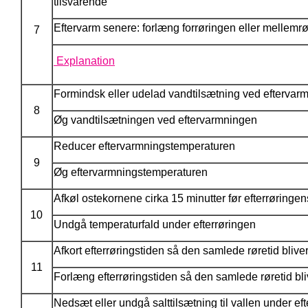
tilsvarende
Eftervarm senere: forlæng forrøringen eller mellemrø
7
Explanation
Formindsk eller udelad vandtilsætning ved eftervar
8
Øg vandtilsætningen ved eftervarmningen
Reducer eftervarmningstemperaturen
9
Øg eftervarmningstemperaturen
Afkøl ostekornene cirka 15 minutter før efterrøringe
10
Undgå temperaturfald under efterrøringen
Afkort efterrøringstiden så den samlede røretid bliver
11
Forlæng efterrøringstiden så den samlede røretid bl
Nedsæt eller undgå salttilsætning til vallen under ef