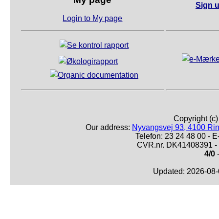
Sign u
Login to My page
Copyright (c
Our address:
Nyvangsvej 93, 4100 Ri
Telefon: 23 24 48 00 -
CVR.nr. DK41408391 - 
4/0
-
Updated: 2026-08-0