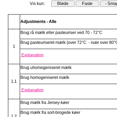
Vis kun:
Adjustments - Alle
Brug rå mælk eller pasteuriser ved 70 - 72°C
Brug pasteuriseret mælk (over 72°C - især over 80°
1
Explanation
Brug uhomogeniseret mælk
Brug homogeniseret mælk
1.1
Explanation
Brug mælk fra Jersey-køer
Brug mælk fra sort-brogede køer
1.2