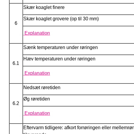
Skær koaglet finere
Skær koaglet grovere (op til 30 mm)
6
Explanation
Sænk temperaturen under røringen
Hæv temperaturen under røringen
6.1
Explanation
Nedsæt røretiden
Øg røretiden
6.2
Explanation
Eftervarm tidligere: afkort forrøringen eller mellemr