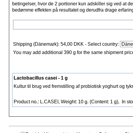
betingelser, hvor de 2 portioner kun adskiller sig ved at der 
bedømme effekten på resultatet og derudfra drage erfaringe
Shipping (Dänemark): 54,00 DKK
- Select country:
You may add additional 390 g for the same shipment pric
Lactobacillus casei - 1 g
Kultur til brug ved fremstilling af probiotisk yoghurt og t
Product no.: L.CASEI, Weight: 10 g. (Content: 1 g),
In st