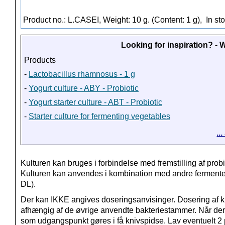
Product no.: L.CASEI, Weight: 10 g. (Content: 1 g),
In st
Looking for inspiration? -
Products
-
Lactobacillus rhamnosus - 1 g
-
Yogurt culture - ABY - Probiotic
-
Yogurt starter culture - ABT - Probiotic
-
Starter culture for fermenting vegetables
..
Kulturen kan bruges i forbindelse med fremstilling af prob
Kulturen kan anvendes i kombination med andre fermente
DL).
Der kan IKKE angives doseringsanvisinger. Dosering af ku
afhængig af de øvrige anvendte bakteriestammer. Når der e
som udgangspunkt gøres i få knivspidse. Lav eventuelt 2