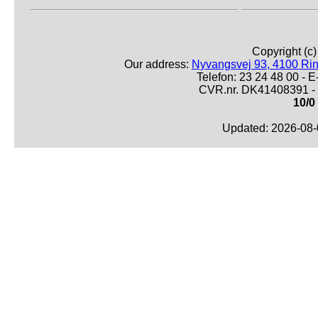
Copyright (c
Our address:
Nyvangsvej 93, 4100 Ri
Telefon: 23 24 48 00 -
CVR.nr. DK41408391 - 
10/0
Updated: 2026-08-0