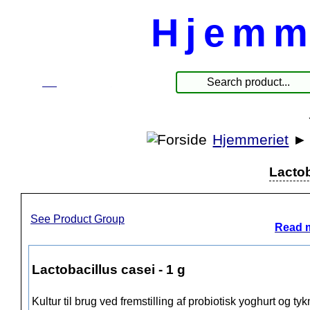
Hjemm
☰
Produkte
Hjemmeriet
Lactob
See Product Group
Read m
Lactobacillus casei - 1 g
Kultur til brug ved fremstilling af probiotisk yoghurt og t