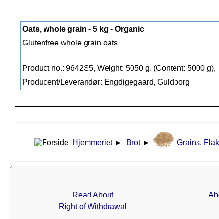
Oats, whole grain - 5 kg - Organic
Glutenfree whole grain oats
Product no.: 9642S5, Weight: 5050 g. (Content: 5000 g),
Producent/Leverandør: Engdigegaard, Guldborg
Hjemmeriet
►
Brot
►
Grains, Flak
Read About
Ab
Right of Withdrawal