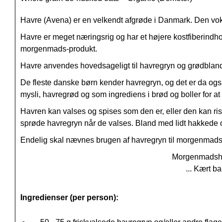
Havre (Avena) er en velkendt afgrøde i Danmark. Den voks
Havre er meget næringsrig og har et højere kostfiberind
morgenmads-produkt.
Havre anvendes hovedsageligt til havregryn og grødbland
De fleste danske børn kender havregryn, og det er da ogs
mysli, havregrød og som ingrediens i brød og boller for at 
Havren kan valses og spises som den er, eller den kan rist
sprøde havregryn når de valses. Bland med lidt hakkede o
Endelig skal nævnes brugen af havregryn til morgenmads
Morgenmadsha
... Kært b
Ingredienser (per person):