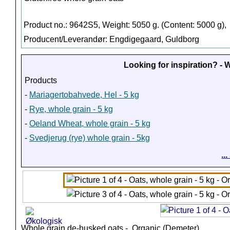
Product no.: 9642S5, Weight: 5050 g. (Content: 5000 g),
Producent/Leverandør: Engdigegaard, Guldborg
Looking for inspiration? -
Products
-
Mariagertobahvede, Hel - 5 kg
-
Rye, whole grain - 5 kg
-
Oeland Wheat, whole grain - 5 kg
-
Svedjerug (rye) whole grain - 5kg
..
Whole grain de-husked oats - Organic (Demeter)