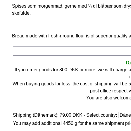
Spises som morgenmad, gerne med
¼
dl blåbær som drys
skefulde.
Bread made with fresh-ground flour is of superior quality
D
If you order goods for
800
DKK or more, we will charge a
When buying goods for less, the cost of shipping will be
post office respecti
You are also welcome 
Shipping (Dänemark): 79,00 DKK
- Select country:
You may add additional 4450 g for the same shipment pr