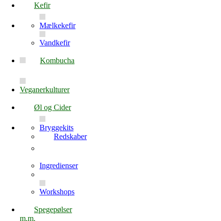
Kefir
Mælkekefir
Vandkefir
Kombucha
Veganerkulturer
Øl og Cider
Bryggekits
Redskaber
Ingredienser
Workshops
Spegepølser
m.m.