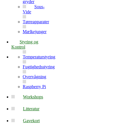
gryder
Sous-
Vide
Tørreapparater
Mælkejunger
Styring og
Kontrol
Temperaturstyring
Fugtighedsstyring
Overvågning
Raspberry Pi
Workshops
Litteratur
Gavekort