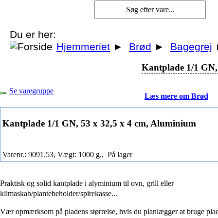
Du er her:
Hjemmeriet
►
Brød
►
Bagegrej
Kantplade 1/1 GN,
Se varegruppe
Læs mere om Brød
Kantplade 1/1 GN, 53 x 32,5 x 4 cm, Aluminium
Varenr.: 9091.53, Vægt: 1000 g.,
På lager
Praktisk og solid kantplade i alyminium til ovn, grill eller
klimaskab/plantebeholder/spirekasse...
Vær opmærksom på pladens størrelse, hvis du planlægger at bruge plade