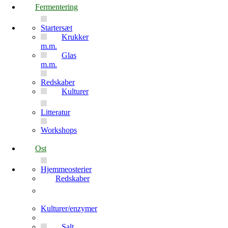
Fermentering
Startersæt
Krukker
m.m.
Glas
m.m.
Redskaber
Kulturer
Litteratur
Workshops
Ost
Hjemmeosterier
Redskaber
Kulturer/enzymer
Salt