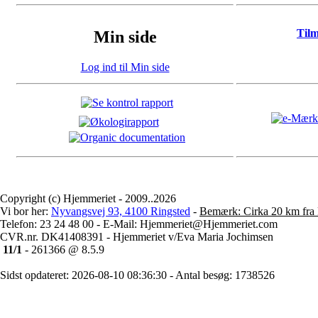
Til
Min side
Log ind til Min side
Copyright (c) Hjemmeriet - 2009..2026
Vi bor her:
Nyvangsvej 93, 4100 Ringsted
-
Bemærk: Cirka 20 km fra 
Telefon: 23 24 48 00 - E-Mail: Hjemmeriet@Hjemmeriet.com
CVR.nr. DK41408391 - Hjemmeriet v/Eva Maria Jochimsen
11/1
- 261366 @ 8.5.9
Sidst opdateret: 2026-08-10 08:36:30 - Antal besøg: 1738526