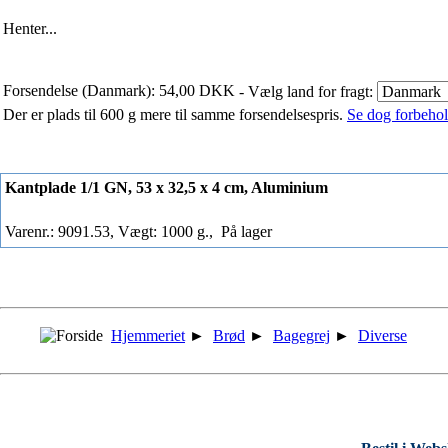
Henter...
Forsendelse (Danmark): 54,00 DKK
- Vælg land for fragt:
Der er plads til 600 g mere til samme forsendelsespris.
Se dog forbehold
Kantplade 1/1 GN, 53 x 32,5 x 4 cm, Aluminium
Varenr.: 9091.53, Vægt: 1000 g.,
På lager
Hjemmeriet
►
Brød
►
Bagegrej
►
Diverse