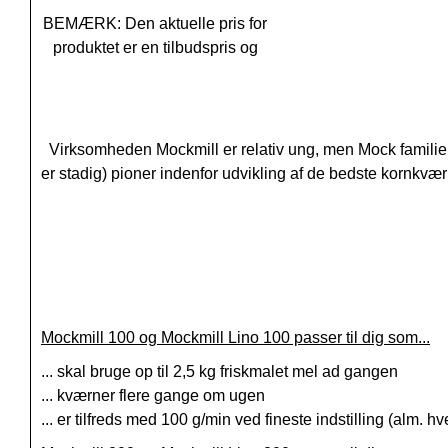
BEMÆRK: Den aktuelle pris for
produktet er en tilbudspris og
Virksomheden Mockmill er relativ ung, men Mock familien
er stadig) pioner indenfor udvikling af de bedste korn
Mockmill 100 og Mockmill Lino 100 passer til dig som...
... skal bruge op til 2,5 kg friskmalet mel ad gangen
... kværner flere gange om ugen
... er tilfreds med 100 g/min ved fineste indstilling (alm. h