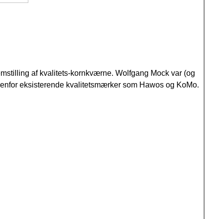
mstilling af kvalitets-kornkværne. Wolfgang Mock var (og
ndenfor eksisterende kvalitetsmærker som Hawos og KoMo.