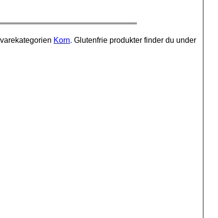
 varekategorien
Korn
.
Glutenfrie produkter finder du under