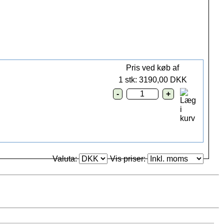
Pris ved køb af
1 stk: 3190,00 DKK
Valuta:
Vis priser: