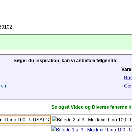
630102
Søger du inspiration, kan vi anbefale følgende:
Vare
-
Brø
1 cm
-
Gen
Se også Video og Diverse fanerne 