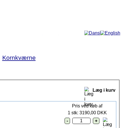
Mere...
►
Kornkværne
Læg i kurv
Pris ved køb af
1 stk: 3190,00 DKK