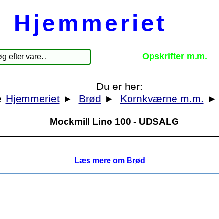
Hjemmeriet
Opskrifter m.m.
Du er her:
Hjemmeriet
►
Brød
►
Kornkværne m.m.
Mockmill Lino 100 - UDSALG
Læs mere om Brød