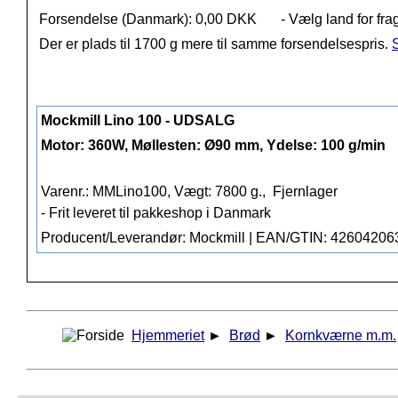
Forsendelse (Danmark): 0,00 DKK
- Vælg land for fra
Der er plads til 1700 g mere til samme forsendelsespris.
S
Mockmill Lino 100 - UDSALG
Motor: 360W, Møllesten: Ø90 mm, Ydelse: 100 g/min
Varenr.: MMLino100, Vægt: 7800 g.,
Fjernlager
- Frit leveret til pakkeshop i Danmark
Producent/Leverandør: Mockmill | EAN/GTIN: 4260420
Hjemmeriet
►
Brød
►
Kornkværne m.m.