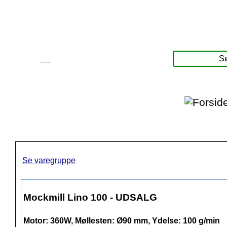
☰
Produkter
Se varegruppe
Mockmill Lino 100 - UDSALG
Motor: 360W, Møllesten: Ø90 mm, Ydelse: 100 g/min