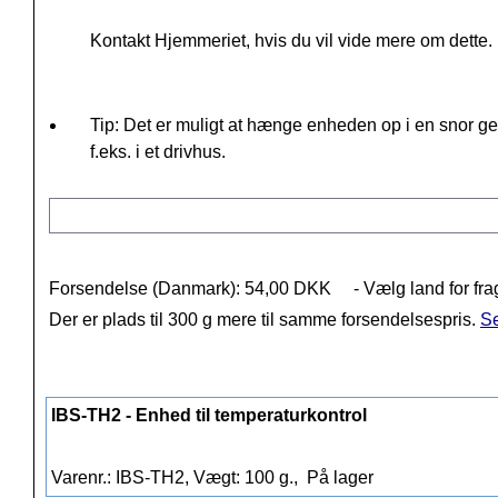
Kontakt Hjemmeriet, hvis du vil vide mere om dette.
Tip: Det er muligt at hænge enheden op i en snor gen
f.eks. i et drivhus.
Forsendelse (Danmark): 54,00 DKK
- Vælg land for fra
Der er plads til 300 g mere til samme forsendelsespris.
Se
IBS-TH2 - Enhed til temperaturkontrol
Varenr.: IBS-TH2, Vægt: 100 g.,
På lager