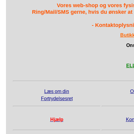
Vores web-shop og vores fys
Ring/Mail/SMS gerne, hvis du ønsker at
- Kontaktoplysni
Butik
Ons
ELL
Læs om din
O
Fortrydelsesret
Hjælp
Kon