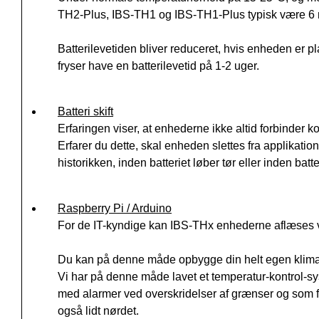
TH2-Plus, IBS-TH1 og IBS-TH1-Plus typisk være 6 
Batterilevetiden bliver reduceret, hvis enheden er pl
fryser have en batterilevetid på 1-2 uger.
Batteri skift
Erfaringen viser, at enhederne ikke altid forbinder korr
Erfarer du dette, skal enheden slettes fra applikatio
historikken, inden batteriet løber tør eller inden bat
Raspberry Pi / Arduino
For de IT-kyndige kan IBS-THx enhederne aflæses ve
Du kan på denne måde opbygge din helt egen klima/
Vi har på denne måde lavet et temperatur-kontrol-sy
med alarmer ved overskridelser af grænser og som 
også lidt nørdet.