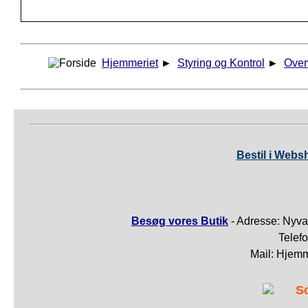
Hjemmeriet
►
Styring og Kontrol
►
Over
Bestil i Webs
Besøg vores Butik
- Adresse: Nyva
Telef
Mail: Hjem
S