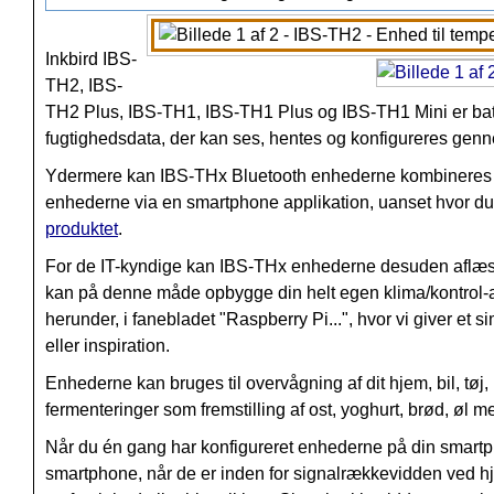
Inkbird IBS-
TH2, IBS-
TH2 Plus, IBS-TH1, IBS-TH1 Plus og IBS-TH1 Mini er batt
fugtighedsdata, der kan ses, hentes og konfigureres gen
Ydermere kan IBS-THx Bluetooth enhederne kombinere
enhederne via en smartphone applikation, uanset hvor du
produktet
.
For de IT-kyndige kan IBS-THx enhederne desuden aflæse
kan på denne måde opbygge din helt egen klima/kontrol-ap
herunder, i fanebladet "Raspberry Pi...", hvor vi giver e
eller inspiration.
Enhederne kan bruges til overvågning af dit hjem, bil, tøj, 
fermenteringer som fremstilling af ost, yoghurt, brød, øl 
Når du én gang har konfigureret enhederne på din smartp
smartphone, når de er inden for signalrækkevidden ved hj