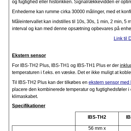
og fugtighed eller historikken. Signalrækkevidden er opt
Enhederne kan rumme cirka 30000 målinger, med et konfig
Måleintervallet kan indstilles til 10s, 30s, 1 min, 2 min,
interval og kan med denne opsætning opbevares på enhe
Link til
Ekstern sensor
For IBS-TH2 Plus, IBS-TH1 og IBS-TH1 Plus er der
inklu
temperaturen i f.eks. en væske. Det er ikke muligt at kobl
Til IBS-TH2 Plus kan der tilkøbes en
ekstern sensor med 
placere den kombinerede temperatur og fugtighedsføler 
klimaskabet.
Specifikationer
IBS-TH2
IB
56 mm x