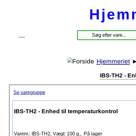
Hjem
☰
Produkter
Hjemmeriet
IBS-TH2 - En
Se varegruppe
IBS-TH2 - Enhed til temperaturkontrol
Varenr.: IBS-TH2, Vægt: 100 g.,
På lager