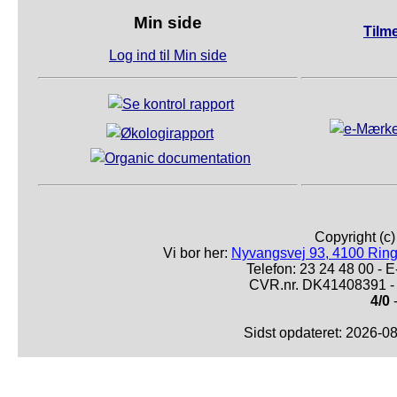
Min side
Tilm
Log ind til Min side
Copyright (c
Vi bor her:
Nyvangsvej 93, 4100 Ring
Telefon: 23 24 48 00 -
CVR.nr. DK41408391 - 
4/0
-
Sidst opdateret: 2026-0