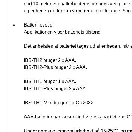
end 10 meter. Signalforholdene forringes ved place
og enheden derfor kan være reduceret til under 5 me
Batteri levetid
Applikationen viser batteriets tilstand.
Det anbefales at batteriet tages ud af enheden, når 
IBS-TH2 bruger 2 x AAA.
IBS-TH2-Plus bruger 2 x AAA.
IBS-TH1 bruger 1 x AAA.
IBS-TH1-Plus bruger 2 x AAA.
IBS-TH1-Mini bruger 1 x CR2032.
AAA-batterier har væsentlig højere kapacitet end CR
Under normale temperaturforhold på 15-25°C, og med 