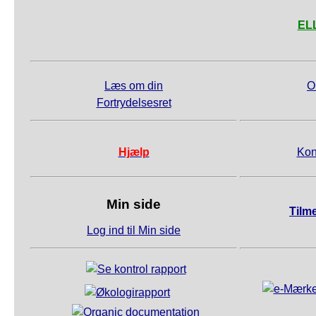
ELL
Læs om din
O
Fortrydelsesret
Hjælp
Kon
Min side
Tilm
Log ind til Min side