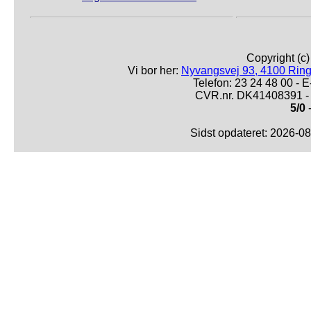
Copyright (c
Vi bor her:
Nyvangsvej 93, 4100 Ring
Telefon: 23 24 48 00 -
CVR.nr. DK41408391 - 
5/0
-
Sidst opdateret: 2026-0