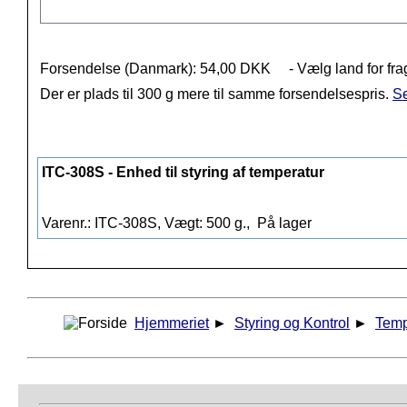
Forsendelse (Danmark): 54,00 DKK
- Vælg land for fra
Der er plads til 300 g mere til samme forsendelsespris.
Se
ITC-308S - Enhed til styring af temperatur
Varenr.: ITC-308S, Vægt: 500 g.,
På lager
Hjemmeriet
►
Styring og Kontrol
►
Temp