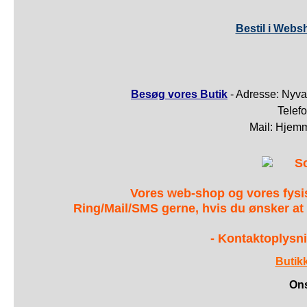
Bestil i Webs
Besøg vores Butik
- Adresse: Nyva
Telef
Mail: Hjem
S
Vores web-shop og vores fys
Ring/Mail/SMS gerne, hvis du ønsker at
- Kontaktoplysni
Butik
Ons