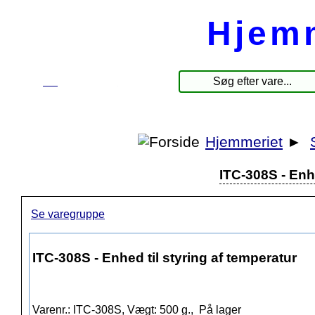
Hjem
☰
Produkter
Hjemmeriet
►
ITC-308S - Enhe
Se varegruppe
ITC-308S - Enhed til styring af temperatur
Varenr.: ITC-308S, Vægt: 500 g.,
På lager