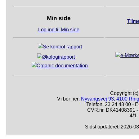
Min side
Tilm
Log ind til Min side
Copyright (c
Vi bor her:
Nyvangsvej 93, 4100 Ring
Telefon: 23 24 48 00 -
CVR.nr. DK41408391 - 
4/1
-
Sidst opdateret: 2026-0