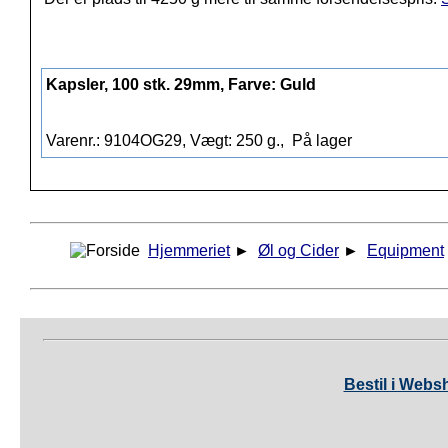
Kapsler, 100 stk. 29mm, Farve: Guld
Varenr.: 9104OG29, Vægt: 250 g.,
På lager
Hjemmeriet
►
Øl og Cider
►
Equipment
Bestil i Webs