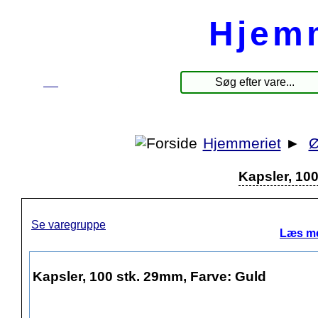
Hjem
☰
Produkter
Hjemmeriet
►
Ø
Kapsler, 10
Se varegruppe
Læs me
Kapsler, 100 stk. 29mm, Farve: Guld