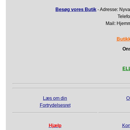
Besøg vores Butik
- Adresse: Nyva
Telef
Mail: Hjem
Butik
Ons
ELL
Læs om din
O
Fortrydelsesret
Hjælp
Kon